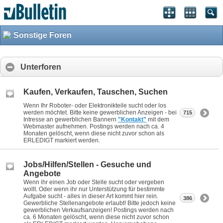
Sonstige Foren
Unterforen
Kaufen, Verkaufen, Tauschen, Suchen
Wenn Ihr Roboter- oder Elektronikteile sucht oder los
werden möchtet. Bitte keine gewerblichen Anzeigen - bei
715
Intresse an gewerblichen Bannern
"Kontakt"
mit dem
Webmaster aufnehmen. Postings werden nach ca. 4
Monaten gelöscht, wenn diese nicht zuvor schon als
ERLEDIGT markiert werden.
Jobs/Hilfen/Stellen - Gesuche und
Angebote
Wenn ihr einen Job oder Stelle sucht oder vergeben
wollt. Oder wenn ihr nur Unterstützung für bestimmte
Aufgabe sucht - alles in dieser Art kommt hier rein.
386
Gewerbliche Stellenangebote erlaubt! Bitte jedoch keine
gewerblichen Verkaufsanzeigen! Postings werden nach
ca. 6 Monaten gelöscht, wenn diese nicht zuvor schon