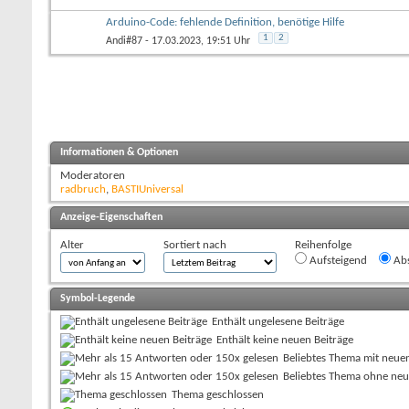
Arduino-Code: fehlende Definition, benötige Hilfe
1
2
Andi#87
- 17.03.2023, 19:51 Uhr
Informationen & Optionen
Moderatoren
radbruch
,
BASTIUniversal
Anzeige-Eigenschaften
Alter
Sortiert nach
Reihenfolge
Aufsteigend
Abs
Symbol-Legende
Enthält ungelesene Beiträge
Enthält keine neuen Beiträge
Beliebtes Thema mit neue
Beliebtes Thema ohne neu
Thema geschlossen