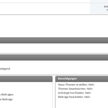
Ant
H
teigend
Berechtigungen
Neue Themen erstellen:
Nein
Themen beantworten:
Nein
Anhänge hochladen:
Nein
n Beiträgen
Beiträge bearbeiten:
Nein
e Beiträge