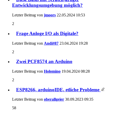
Entwicklungsumgebung möglich?
Letzter Beitrag von
jmoors
22.05.2024
10:53
2
Frage Anloge I/O als Digitale?
Letzter Beitrag von
Andi#87
23.04.2024
19:28
2
Zwei PCF8574 an Arduino
Letzter Beitrag von
Holomino
19.04.2024
08:28
2
ESP8266, arduinoIDE, etliche Probleme
Letzter Beitrag von
oberallgeier
30.09.2023
09:35
58