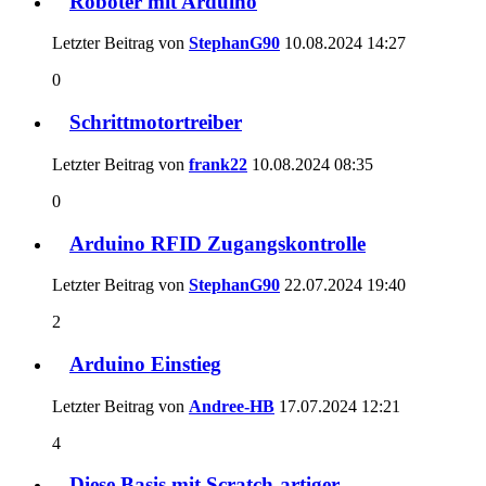
Roboter mit Arduino
Letzter Beitrag von
StephanG90
10.08.2024
14:27
0
Schrittmotortreiber
Letzter Beitrag von
frank22
10.08.2024
08:35
0
Arduino RFID Zugangskontrolle
Letzter Beitrag von
StephanG90
22.07.2024
19:40
2
Arduino Einstieg
Letzter Beitrag von
Andree-HB
17.07.2024
12:21
4
Diese Basis mit Scratch-artiger