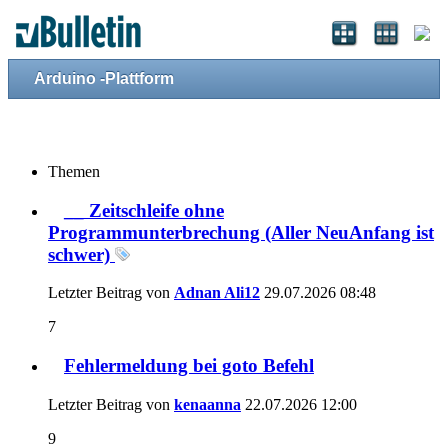
Arduino -Plattform
Themen
__ Zeitschleife ohne
Programmunterbrechung (Aller NeuAnfang ist
schwer)
Letzter Beitrag von
Adnan Ali12
29.07.2026
08:48
7
Fehlermeldung bei goto Befehl
Letzter Beitrag von
kenaanna
22.07.2026
12:00
9