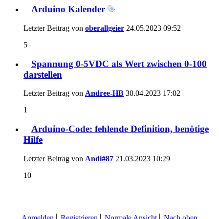
Arduino Kalender
Letzter Beitrag von
oberallgeier
24.05.2023
09:52
5
Spannung 0-5VDC als Wert zwischen 0-100
darstellen
Letzter Beitrag von
Andree-HB
30.04.2023
17:02
1
Arduino-Code: fehlende Definition, benötige
Hilfe
Letzter Beitrag von
Andi#87
21.03.2023
10:29
10
Anmelden
Registrieren
Normale Ansicht
Nach oben