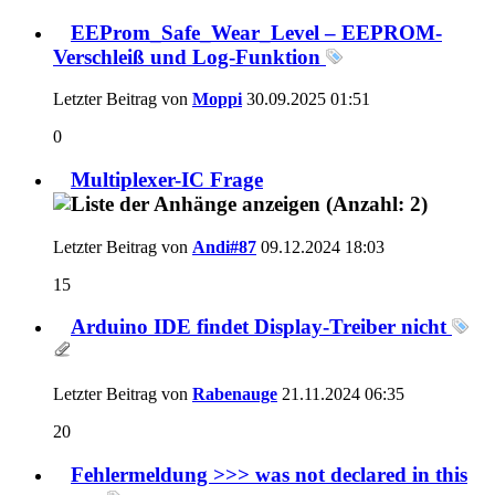
EEProm_Safe_Wear_Level – EEPROM-
Verschleiß und Log-Funktion
Letzter Beitrag von
Moppi
30.09.2025
01:51
0
Multiplexer-IC Frage
Letzter Beitrag von
Andi#87
09.12.2024
18:03
15
Arduino IDE findet Display-Treiber nicht
Letzter Beitrag von
Rabenauge
21.11.2024
06:35
20
Fehlermeldung >>> was not declared in this