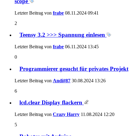
scope
Letzter Beitrag von
frabe
08.11.2024
09:41
2
Teensy 3.2 >>> Spannung einlesen
Letzter Beitrag von
frabe
06.11.2024
13:45
0
Programmierer gesucht für privates Projekt
Letzter Beitrag von
Andi#87
30.08.2024
13:26
6
lcd.clear Display flackern
Letzter Beitrag von
Crazy Harry
11.08.2024
12:20
5