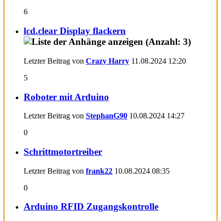
6
lcd.clear Display flackern
Letzter Beitrag von
Crazy Harry
11.08.2024
12:20
5
Roboter mit Arduino
Letzter Beitrag von
StephanG90
10.08.2024
14:27
0
Schrittmotortreiber
Letzter Beitrag von
frank22
10.08.2024
08:35
0
Arduino RFID Zugangskontrolle