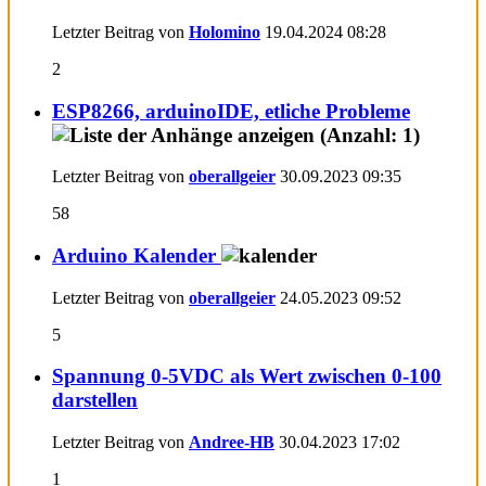
Letzter Beitrag von
Holomino
19.04.2024
08:28
2
ESP8266, arduinoIDE, etliche Probleme
Letzter Beitrag von
oberallgeier
30.09.2023
09:35
58
Arduino Kalender
Letzter Beitrag von
oberallgeier
24.05.2023
09:52
5
Spannung 0-5VDC als Wert zwischen 0-100
darstellen
Letzter Beitrag von
Andree-HB
30.04.2023
17:02
1