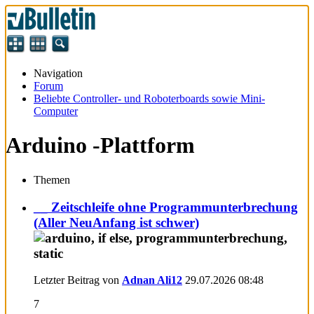
Navigation
Forum
Beliebte Controller- und Roboterboards sowie Mini-
Computer
Arduino -Plattform
Themen
__ Zeitschleife ohne Programmunterbrechung
(Aller NeuAnfang ist schwer)
Letzter Beitrag von
Adnan Ali12
29.07.2026
08:48
7