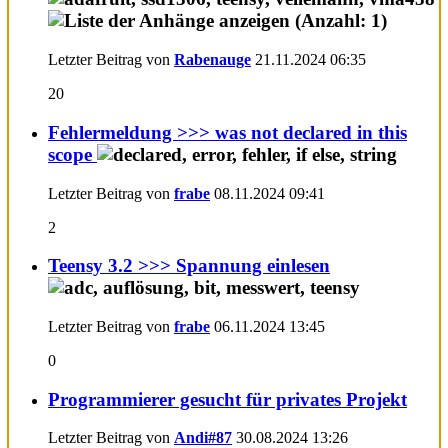
Letzter Beitrag von
Rabenauge
21.11.2024
06:35
20
Fehlermeldung >>> was not declared in this
scope
Letzter Beitrag von
frabe
08.11.2024
09:41
2
Teensy 3.2 >>> Spannung einlesen
Letzter Beitrag von
frabe
06.11.2024
13:45
0
Programmierer gesucht für privates Projekt
Letzter Beitrag von
Andi#87
30.08.2024
13:26