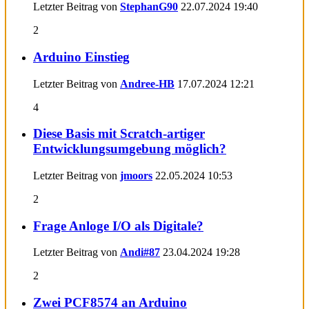
Letzter Beitrag von
StephanG90
22.07.2024
19:40
2
Arduino Einstieg
Letzter Beitrag von
Andree-HB
17.07.2024
12:21
4
Diese Basis mit Scratch-artiger
Entwicklungsumgebung möglich?
Letzter Beitrag von
jmoors
22.05.2024
10:53
2
Frage Anloge I/O als Digitale?
Letzter Beitrag von
Andi#87
23.04.2024
19:28
2
Zwei PCF8574 an Arduino