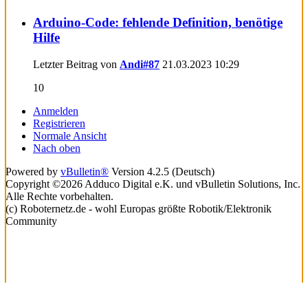
Arduino-Code: fehlende Definition, benötige
Hilfe
Letzter Beitrag von
Andi#87
21.03.2023
10:29
10
Anmelden
Registrieren
Normale Ansicht
Nach oben
Powered by
vBulletin®
Version 4.2.5 (Deutsch)
Copyright ©2026 Adduco Digital e.K. und vBulletin Solutions, Inc.
Alle Rechte vorbehalten.
(c) Roboternetz.de - wohl Europas größte Robotik/Elektronik
Community