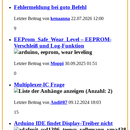
Fehlermeldung bei goto Befehl
Letzter Beitrag von
kenaanna
22.07.2026
12:00
9
EEProm_Safe_Wear_Level – EEPROM-
Verschleiß und Log-Funktion
Letzter Beitrag von
Moppi
30.09.2025
01:51
0
Multiplexer-IC Frage
Letzter Beitrag von
Andi#87
09.12.2024
18:03
15
Arduino IDE findet Display-Treiber nicht