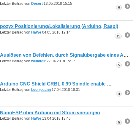
Letzter Beitrag von
Desert
13.05.2018
15:15
0
pozyx Positionierung/Lokalisierung (Arduino, Raspi)
Letzter Beitrag von
HaWe
04.05.2018
12:14
11
Auslösen von Befehlen, durch Signalübergabe eines Arduinos an ein anderen Arduino
Letzter Beitrag von
wendtdir
27.04.2018
15:17
5
Arduino CNC Shield GRBL 0.99 Spindle enable
Letzter Beitrag von
Leonjoeann
17.04.2018
18:31
4
NanoESP über Arduino mit Strom versorgen
Letzter Beitrag von
HaWe
13.04.2018
13:46
5