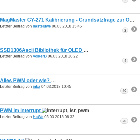
5
MagMaster GY-271 Kalibrierung - Grundsatzfrage zur Orientierung
Letzter Beitrag von
basteluwe
06.03.2018
15:45
2
SSD1306Ascii Bibliothek für OLED
Letzter Beitrag von
VolkerB
06.03.2018
10:22
4
Alles PWM oder wie?
Letzter Beitrag von
inka
04.03.2018
10:45
40
PWM im Interrupt
Letzter Beitrag von
HaWe
03.03.2018
08:32
20