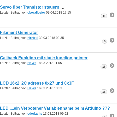
Servo über Transistor steuern
Letzter Beitrag von
oberallgeier
09.04.2018
17:15
11
Filament Generator
Letzter Beitrag von
hirnfrei
30.03.2018
02:35
5
Callback Funktion mit static function pointer
Letzter Beitrag von
HaWe
18.03.2018
11:05
16
LCD 16x2 I2C adresse 0x27 und 0x3F
Letzter Beitrag von
HaWe
16.03.2018
13:33
16
LED ....ein Verbotener Variablenname beim Arduino ???
Letzter Beitrag von
oderlachs
13.03.2018
09:52