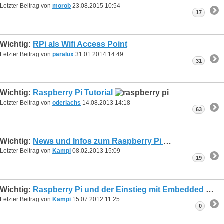
Letzter Beitrag von
morob
23.08.2015
10:54
17
Wichtig:
RPi als Wifi Access Point
Letzter Beitrag von
paralux
31.01.2014
14:49
31
Wichtig:
Raspberry Pi Tutorial
Letzter Beitrag von
oderlachs
14.08.2013
14:18
63
Wichtig:
News und Infos zum Raspberry Pi
Letzter Beitrag von
Kampi
08.02.2013
15:09
19
Wichtig:
Raspberry Pi und der Einstieg mit Embedded Linux - Tutorial
Letzter Beitrag von
Kampi
15.07.2012
11:25
0