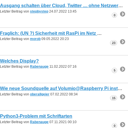
Ausgang schalten über Cloud, Twitter .... ohne Netzwerkrisiko
Letzter Beitrag von
stepbystep
24.07.2022
13:45
0
Fraglich: (UN ?) Sicherheit mit RasPi im Netz
Letzter Beitrag von
morob
09.05.2022
20:23
23
Welches Display?
Letzter Beitrag von
Rabenauge
11.02.2022
07:16
5
Wie neue Soundquelle auf Volumio@Raspberry Pi installieren
Letzter Beitrag von
oberallgeier
07.02.2022
08:34
15
Python3-Problem mit Schriftarten
Letzter Beitrag von
Rabenauge
07.11.2021
00:10
0