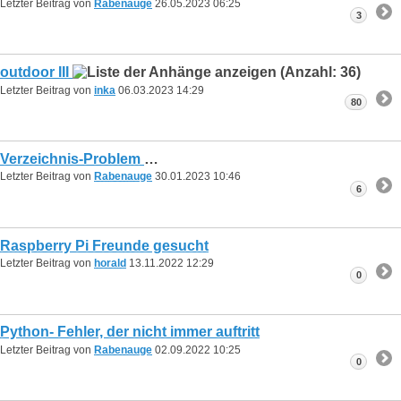
Letzter Beitrag von
Rabenauge
26.05.2023
06:25
3
outdoor III
Letzter Beitrag von
inka
06.03.2023
14:29
80
Verzeichnis-Problem
Letzter Beitrag von
Rabenauge
30.01.2023
10:46
6
Raspberry Pi Freunde gesucht
Letzter Beitrag von
horald
13.11.2022
12:29
0
Python- Fehler, der nicht immer auftritt
Letzter Beitrag von
Rabenauge
02.09.2022
10:25
0