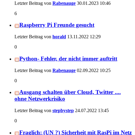
Letzter Beitrag von
Rabenauge
30.01.2023
10:46
6
Raspberry Pi Freunde gesucht
Letzter Beitrag von
horald
13.11.2022
12:29
0
Python- Fehler, der nicht immer auftritt
Letzter Beitrag von
Rabenauge
02.09.2022
10:25
0
Ausgang schalten über Cloud, Twitter ....
ohne Netzwerkrisiko
Letzter Beitrag von
stepbystep
24.07.2022
13:45
0
Fraglich: (UN ?) Sicherheit mit RasPi im Netz