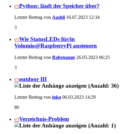
Python: läuft der Speicher über?
Letzter Beitrag von
Aashii
16.07.2023
12:34
3
Wie StatusLEDs für/in
Volumio@RaspberryPi ansteuern
Letzter Beitrag von
Rabenauge
26.05.2023
06:25
3
outdoor III
Letzter Beitrag von
inka
06.03.2023
14:29
80
Verzeichnis-Problem