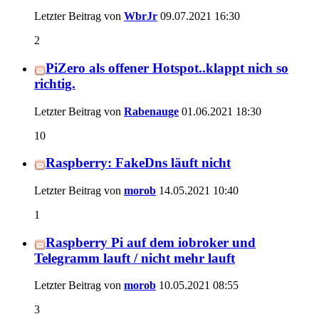
Letzter Beitrag von
WbrJr
09.07.2021
16:30
2
PiZero als offener Hotspot..klappt nich so
richtig.
Letzter Beitrag von
Rabenauge
01.06.2021
18:30
10
Raspberry: FakeDns läuft nicht
Letzter Beitrag von
morob
14.05.2021
10:40
1
Raspberry Pi auf dem iobroker und
Telegramm lauft / nicht mehr lauft
Letzter Beitrag von
morob
10.05.2021
08:55
3