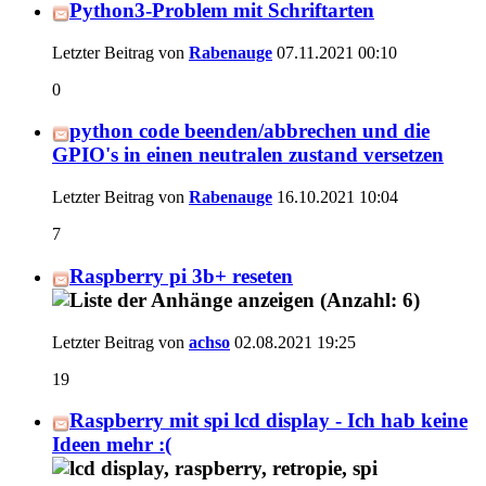
Python3-Problem mit Schriftarten
Letzter Beitrag von
Rabenauge
07.11.2021
00:10
0
python code beenden/abbrechen und die
GPIO's in einen neutralen zustand versetzen
Letzter Beitrag von
Rabenauge
16.10.2021
10:04
7
Raspberry pi 3b+ reseten
Letzter Beitrag von
achso
02.08.2021
19:25
19
Raspberry mit spi lcd display - Ich hab keine
Ideen mehr :(