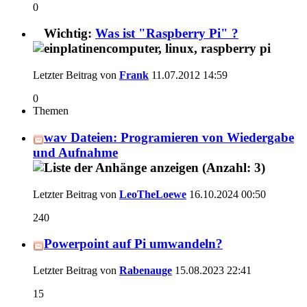
0
Wichtig:
Was ist "Raspberry Pi" ?
Letzter Beitrag von
Frank
11.07.2012
14:59
0
Themen
wav Dateien: Programieren von Wiedergabe
und Aufnahme
Letzter Beitrag von
LeoTheLoewe
16.10.2024
00:50
240
Powerpoint auf Pi umwandeln?
Letzter Beitrag von
Rabenauge
15.08.2023
22:41
15