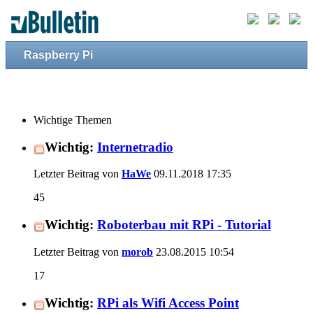
Raspberry Pi
Wichtige Themen
Wichtig:
Internetradio
Letzter Beitrag von
HaWe
09.11.2018
17:35
45
Wichtig:
Roboterbau mit RPi - Tutorial
Letzter Beitrag von
morob
23.08.2015
10:54
17
Wichtig:
RPi als Wifi Access Point