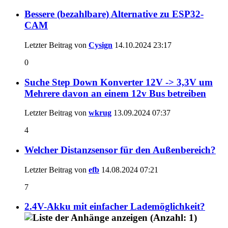
Bessere (bezahlbare) Alternative zu ESP32-
CAM
Letzter Beitrag von
Cysign
14.10.2024
23:17
0
Suche Step Down Konverter 12V -> 3,3V um
Mehrere davon an einem 12v Bus betreiben
Letzter Beitrag von
wkrug
13.09.2024
07:37
4
Welcher Distanzsensor für den Außenbereich?
Letzter Beitrag von
efb
14.08.2024
07:21
7
2.4V-Akku mit einfacher Lademöglichkeit?