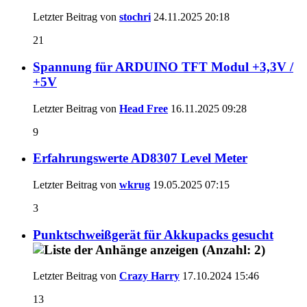
Letzter Beitrag von
stochri
24.11.2025
20:18
21
Spannung für ARDUINO TFT Modul +3,3V /
+5V
Letzter Beitrag von
Head Free
16.11.2025
09:28
9
Erfahrungswerte AD8307 Level Meter
Letzter Beitrag von
wkrug
19.05.2025
07:15
3
Punktschweißgerät für Akkupacks gesucht
Letzter Beitrag von
Crazy Harry
17.10.2024
15:46
13