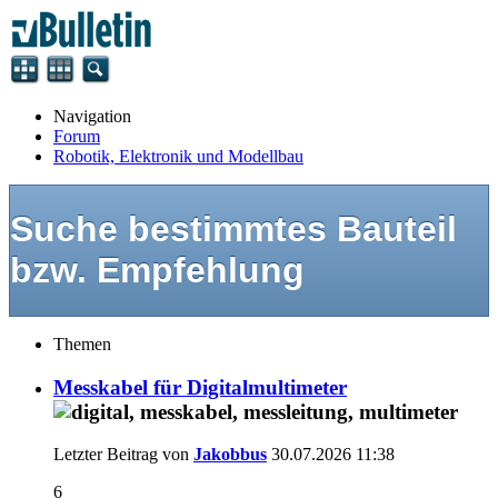
Navigation
Forum
Robotik, Elektronik und Modellbau
Suche bestimmtes Bauteil
bzw. Empfehlung
Themen
Messkabel für Digitalmultimeter
Letzter Beitrag von
Jakobbus
30.07.2026
11:38
6