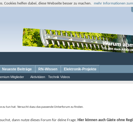
s. Cookies helfen dabei, diese Webseite besser zu machen.
mehr Informationen zum
Neueste Beiträge
RN-Wissen
Elektronik-Projekte
emium Mitglieder
Aktivitäten
Technik Videos
ne zu tun hat. Versucht dazu das passende Unterforum zu finden.
 suchst, dann nutze dieses Forum für deine Frage.
Hier können auch Gäste ohne Regi