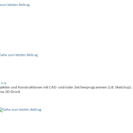
 u.a.
projekten und Konstruktionen mit CAD- und/oder Zeichenprogrammen (z.B. Sketchup)
hema 3D-Druck