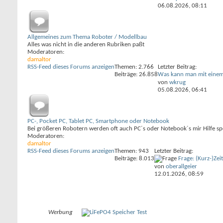
06.08.2026,
08:11
Allgemeines zum Thema Roboter / Modellbau
Alles was nicht in die anderen Rubriken paßt
Moderatoren:
damaltor
RSS-Feed dieses Forums anzeigen
Themen: 2.766
Letzter Beitrag:
Beiträge: 26.858
Was kann man mit einem 
von
wkrug
05.08.2026,
06:41
PC-, Pocket PC, Tablet PC, Smartphone oder Notebook
Bei größeren Robotern werden oft auch PC´s oder Notebook´s mir Hilfe spe
Moderatoren:
damaltor
RSS-Feed dieses Forums anzeigen
Themen: 943
Letzter Beitrag:
Beiträge: 8.013
Frage: (Kurz-)Zei
von
oberallgeier
12.01.2026,
08:59
Werbung