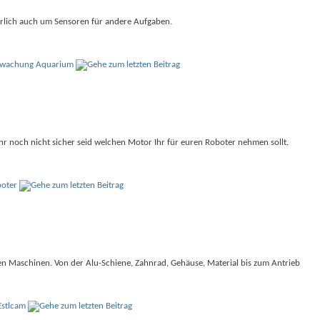
ürlich auch um Sensoren für andere Aufgaben.
rwachung Aquarium
hr noch nicht sicher seid welchen Motor Ihr für euren Roboter nehmen sollt.
boter
 Maschinen. Von der Alu-Schiene, Zahnrad, Gehäuse, Material bis zum Antrieb
Estlcam