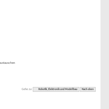
 austauschen
Gehe zu:
Robotik, Elektronik und Modellbau
Nach oben