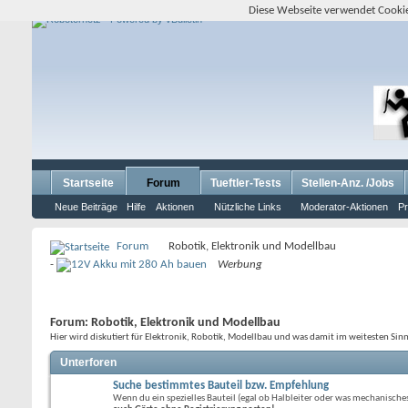
Diese Webseite verwendet Cookie
Startseite
Forum
Tueftler-Tests
Stellen-Anz. /Jobs
Neue Beiträge
Hilfe
Aktionen
Nützliche Links
Moderator-Aktionen
Pr
Forum
Robotik, Elektronik und Modellbau
-
Werbung
Forum:
Robotik, Elektronik und Modellbau
Hier wird diskutiert für Elektronik, Robotik, Modellbau und was damit im weitesten Sin
Unterforen
Suche bestimmtes Bauteil bzw. Empfehlung
Wenn du ein spezielles Bauteil (egal ob Halbleiter oder was mechanisches