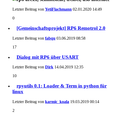
Letzter Beitrag von
YetiFlachmann
02.01.2020
14:49
0
[Gemeinschaftsprojekt] RP6 Remotrol 2.0
Letzter Beitrag von
fabqu
03.06.2019
08:58
17
Dialog mit RP6 über USART
Letzter Beitrag von
Dirk
14.04.2019
12:35
10
rpyutils 0.1: Loader & Term in python für
linux
Letzter Beitrag von
karmic_koala
19.03.2019
00:14
2