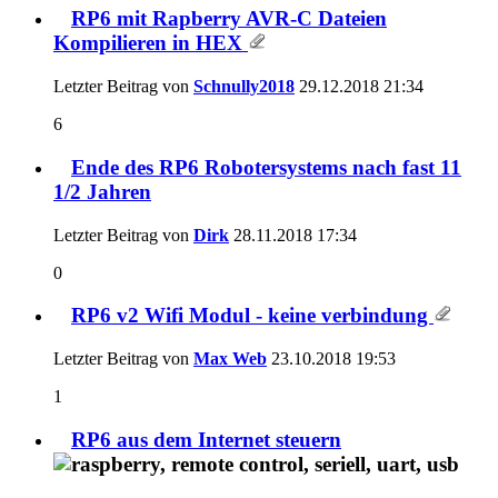
RP6 mit Rapberry AVR-C Dateien
Kompilieren in HEX
Letzter Beitrag von
Schnully2018
29.12.2018
21:34
6
Ende des RP6 Robotersystems nach fast 11
1/2 Jahren
Letzter Beitrag von
Dirk
28.11.2018
17:34
0
RP6 v2 Wifi Modul - keine verbindung
Letzter Beitrag von
Max Web
23.10.2018
19:53
1
RP6 aus dem Internet steuern