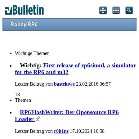
Robby RP6
Wichtige Themen
Wichtig:
First release of rp6simul, a simulator
for the RP6 and m32
Letzter Beitrag von
basteluwe
23.02.2016
06:57
18
Themen
RP6FlashWriter: Der Opensource RP6
Loader
Letzter Beitrag von
r0b1ns
17.10.2024
16:58