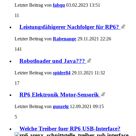
Letzter Beitrag von
fabqu
03.02.2023
13:51
11
Leistungsfähigerer Nachfolger für RP6?
Letzter Beitrag von
Rabenauge
29.11.2021
22:26
141
Robotloader und Java???
Letzter Beitrag von
spider84
29.11.2021
11:32
17
RP6 Elektronik Motor-Sensorik
Letzter Beitrag von
gunzelg
12.09.2021
09:15
5
Welche Treiber fuer RP6 USB-Interface?