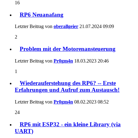
16
RP6 Neuanafang
Letzter Beitrag von
oberallgeier
21.07.2024
09:09
2
Problem mit der Motorenansteuerung
Letzter Beitrag von
Pr0gm4n
18.03.2023
20:46
1
Wiederauferstehung des RP6? -- Erste
Erfahrungen und Aufruf zum Austausch!
Letzter Beitrag von
Pr0gm4n
08.02.2023
08:52
24
RP6 mit ESP32 - ein kleine Library (via
UART)