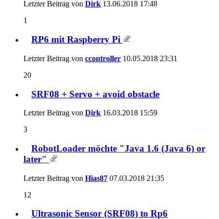
Letzter Beitrag von
Dirk
13.06.2018
17:48
1
RP6 mit Raspberry Pi
Letzter Beitrag von
ccontroller
10.05.2018
23:31
20
SRF08 + Servo + avoid obstacle
Letzter Beitrag von
Dirk
16.03.2018
15:59
3
RobotLoader möchte "Java 1.6 (Java 6) or
later"
Letzter Beitrag von
Hias87
07.03.2018
21:35
12
Ultrasonic Sensor (SRF08) to Rp6