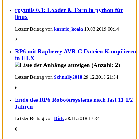
rpyutils 0.1: Loader & Term in python für
linux
Letzter Beitrag von
karmic_koala
19.03.2019
00:14
2
RP6 mit Rapberry AVR-C Dateien Kompilieren
in HEX
Letzter Beitrag von
Schnully2018
29.12.2018
21:34
6
Ende des RP6 Robotersystems nach fast 11 1/2
Jahren
Letzter Beitrag von
Dirk
28.11.2018
17:34
0