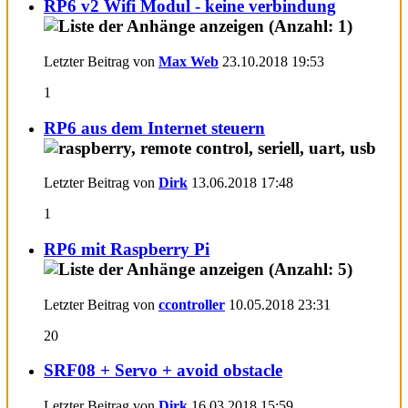
RP6 v2 Wifi Modul - keine verbindung
Letzter Beitrag von
Max Web
23.10.2018
19:53
1
RP6 aus dem Internet steuern
Letzter Beitrag von
Dirk
13.06.2018
17:48
1
RP6 mit Raspberry Pi
Letzter Beitrag von
ccontroller
10.05.2018
23:31
20
SRF08 + Servo + avoid obstacle
Letzter Beitrag von
Dirk
16.03.2018
15:59