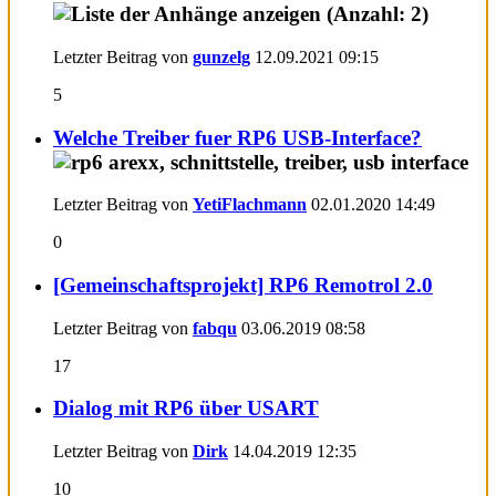
Letzter Beitrag von
gunzelg
12.09.2021
09:15
5
Welche Treiber fuer RP6 USB-Interface?
Letzter Beitrag von
YetiFlachmann
02.01.2020
14:49
0
[Gemeinschaftsprojekt] RP6 Remotrol 2.0
Letzter Beitrag von
fabqu
03.06.2019
08:58
17
Dialog mit RP6 über USART
Letzter Beitrag von
Dirk
14.04.2019
12:35
10