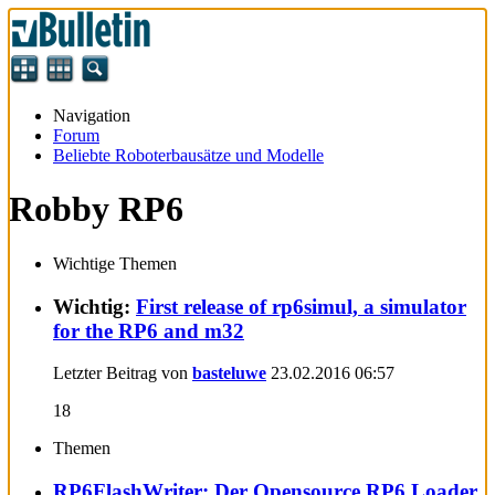
Navigation
Forum
Beliebte Roboterbausätze und Modelle
Robby RP6
Wichtige Themen
Wichtig:
First release of rp6simul, a simulator
for the RP6 and m32
Letzter Beitrag von
basteluwe
23.02.2016
06:57
18
Themen
RP6FlashWriter: Der Opensource RP6 Loader