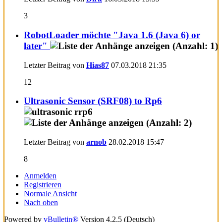
3
RobotLoader möchte "Java 1.6 (Java 6) or
later"
Letzter Beitrag von
Hias87
07.03.2018
21:35
12
Ultrasonic Sensor (SRF08) to Rp6
Letzter Beitrag von
arnob
28.02.2018
15:47
8
Anmelden
Registrieren
Normale Ansicht
Nach oben
Powered by
vBulletin®
Version 4.2.5 (Deutsch)