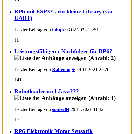
RP6 mit ESP32 - ein kleine Library (via
UART)
Letzter Beitrag von
fabqu
03.02.2023
13:51
11
Leistungsfähigerer Nachfolger für RP6?
Letzter Beitrag von
Rabenauge
29.11.2021
22:26
141
Robotloader und Java???
Letzter Beitrag von
spider84
29.11.2021
11:32
17
RP6 Elektronik Motor-Sensorik