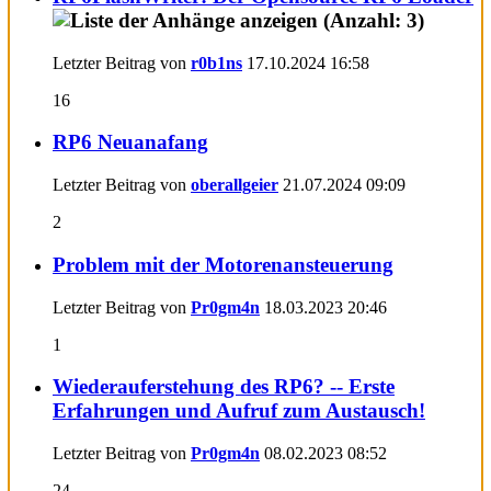
Letzter Beitrag von
r0b1ns
17.10.2024
16:58
16
RP6 Neuanafang
Letzter Beitrag von
oberallgeier
21.07.2024
09:09
2
Problem mit der Motorenansteuerung
Letzter Beitrag von
Pr0gm4n
18.03.2023
20:46
1
Wiederauferstehung des RP6? -- Erste
Erfahrungen und Aufruf zum Austausch!
Letzter Beitrag von
Pr0gm4n
08.02.2023
08:52
24