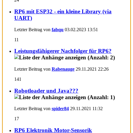
RP6 mit ESP32 - ein kleine Library (via
UART)
Letzter Beitrag von
fabqu
03.02.2023
13:51
11
Leistungsfähigerer Nachfolger für RP6?
Letzter Beitrag von
Rabenauge
29.11.2021
22:26
141
Robotloader und Java???
Letzter Beitrag von
spider84
29.11.2021
11:32
17
RP6 Elektronik Motor-Sensorik