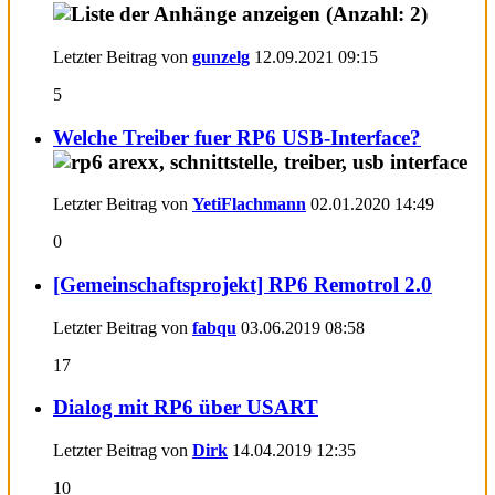
Letzter Beitrag von
gunzelg
12.09.2021
09:15
5
Welche Treiber fuer RP6 USB-Interface?
Letzter Beitrag von
YetiFlachmann
02.01.2020
14:49
0
[Gemeinschaftsprojekt] RP6 Remotrol 2.0
Letzter Beitrag von
fabqu
03.06.2019
08:58
17
Dialog mit RP6 über USART
Letzter Beitrag von
Dirk
14.04.2019
12:35
10