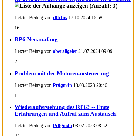
Letzter Beitrag von
r0b1ns
17.10.2024
16:58
16
RP6 Neuanafang
Letzter Beitrag von
oberallgeier
21.07.2024
09:09
2
Problem mit der Motorenansteuerung
Letzter Beitrag von
Pr0gm4n
18.03.2023
20:46
1
Wiederauferstehung des RP6? -- Erste
Erfahrungen und Aufruf zum Austausch!
Letzter Beitrag von
Pr0gm4n
08.02.2023
08:52
24