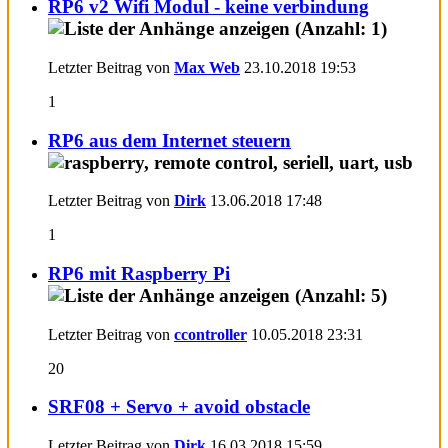
RP6 v2 Wifi Modul - keine verbindung
Letzter Beitrag von
Max Web
23.10.2018
19:53
1
RP6 aus dem Internet steuern
Letzter Beitrag von
Dirk
13.06.2018
17:48
1
RP6 mit Raspberry Pi
Letzter Beitrag von
ccontroller
10.05.2018
23:31
20
SRF08 + Servo + avoid obstacle
Letzter Beitrag von
Dirk
16.03.2018
15:59