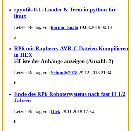
rpyutils 0.1: Loader & Term in python für
linux
Letzter Beitrag von
karmic_koala
19.03.2019
00:14
2
RP6 mit Rapberry AVR-C Dateien Kompilieren
in HEX
Letzter Beitrag von
Schnully2018
29.12.2018
21:34
6
Ende des RP6 Robotersystems nach fast 11 1/2
Jahren
Letzter Beitrag von
Dirk
28.11.2018
17:34
0