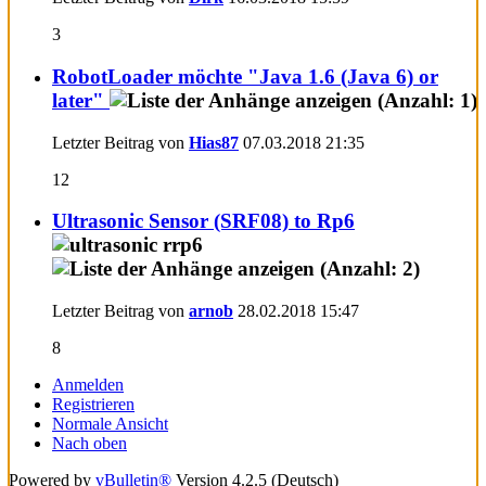
3
RobotLoader möchte "Java 1.6 (Java 6) or
later"
Letzter Beitrag von
Hias87
07.03.2018
21:35
12
Ultrasonic Sensor (SRF08) to Rp6
Letzter Beitrag von
arnob
28.02.2018
15:47
8
Anmelden
Registrieren
Normale Ansicht
Nach oben
Powered by
vBulletin®
Version 4.2.5 (Deutsch)