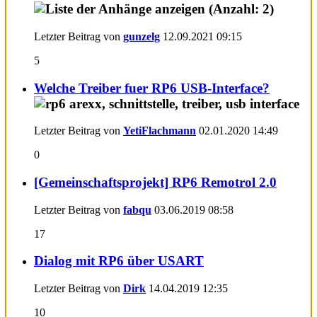
Letzter Beitrag von
gunzelg
12.09.2021
09:15
5
Welche Treiber fuer RP6 USB-Interface?
Letzter Beitrag von
YetiFlachmann
02.01.2020
14:49
0
[Gemeinschaftsprojekt] RP6 Remotrol 2.0
Letzter Beitrag von
fabqu
03.06.2019
08:58
17
Dialog mit RP6 über USART
Letzter Beitrag von
Dirk
14.04.2019
12:35
10