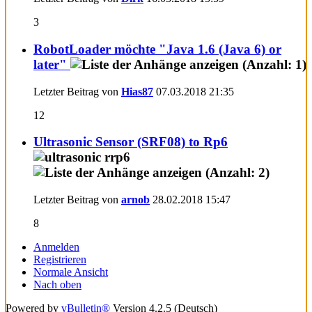
3
RobotLoader möchte "Java 1.6 (Java 6) or
later"
Letzter Beitrag von
Hias87
07.03.2018
21:35
12
Ultrasonic Sensor (SRF08) to Rp6
Letzter Beitrag von
arnob
28.02.2018
15:47
8
Anmelden
Registrieren
Normale Ansicht
Nach oben
Powered by
vBulletin®
Version 4.2.5 (Deutsch)