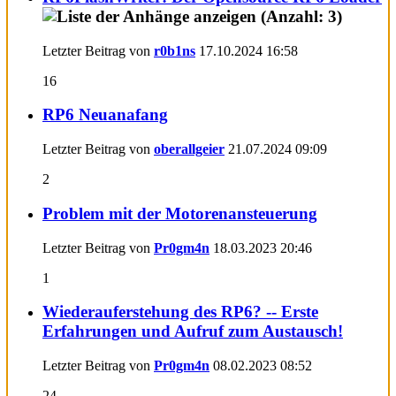
Letzter Beitrag von
r0b1ns
17.10.2024
16:58
16
RP6 Neuanafang
Letzter Beitrag von
oberallgeier
21.07.2024
09:09
2
Problem mit der Motorenansteuerung
Letzter Beitrag von
Pr0gm4n
18.03.2023
20:46
1
Wiederauferstehung des RP6? -- Erste
Erfahrungen und Aufruf zum Austausch!
Letzter Beitrag von
Pr0gm4n
08.02.2023
08:52
24