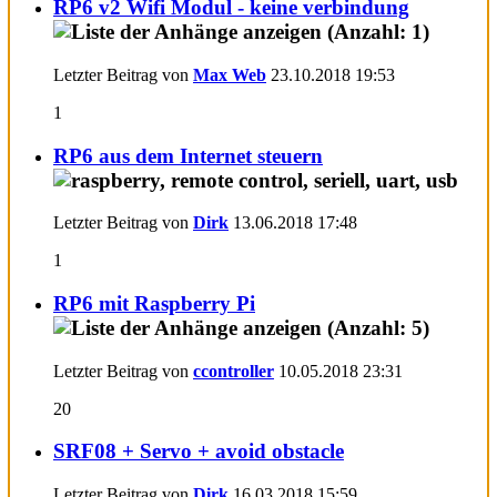
RP6 v2 Wifi Modul - keine verbindung
Letzter Beitrag von
Max Web
23.10.2018
19:53
1
RP6 aus dem Internet steuern
Letzter Beitrag von
Dirk
13.06.2018
17:48
1
RP6 mit Raspberry Pi
Letzter Beitrag von
ccontroller
10.05.2018
23:31
20
SRF08 + Servo + avoid obstacle
Letzter Beitrag von
Dirk
16.03.2018
15:59