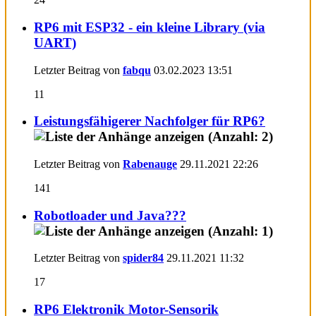
RP6 mit ESP32 - ein kleine Library (via
UART)
Letzter Beitrag von
fabqu
03.02.2023
13:51
11
Leistungsfähigerer Nachfolger für RP6?
Letzter Beitrag von
Rabenauge
29.11.2021
22:26
141
Robotloader und Java???
Letzter Beitrag von
spider84
29.11.2021
11:32
17
RP6 Elektronik Motor-Sensorik