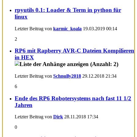
rpyutils 0.1: Loader & Term in python für
linux
Letzter Beitrag von
karmic_koala
19.03.2019
00:14
2
RP6 mit Rapberry AVR-C Dateien Kompilieren
in HEX
Letzter Beitrag von
Schnully2018
29.12.2018
21:34
6
Ende des RP6 Robotersystems nach fast 11 1/2
Jahren
Letzter Beitrag von
Dirk
28.11.2018
17:34
0