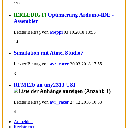
172
[ERLEDIGT]
Optimierung Arduino-IDE -
Assembler
Letzter Beitrag von
Moppi
03.10.2018
13:55
14
Simulation mit Atmel Studio7
Letzter Beitrag von
avr_racer
20.03.2018
17:55
3
RFM12b an tiny2313 USI
Letzter Beitrag von
avr_racer
24.12.2016
10:53
4
Anmelden
Registrieren