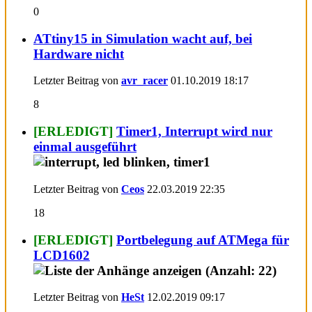
0
ATtiny15 in Simulation wacht auf, bei
Hardware nicht
Letzter Beitrag von
avr_racer
01.10.2019
18:17
8
[ERLEDIGT]
Timer1, Interrupt wird nur
einmal ausgeführt
Letzter Beitrag von
Ceos
22.03.2019
22:35
18
[ERLEDIGT]
Portbelegung auf ATMega für
LCD1602
Letzter Beitrag von
HeSt
12.02.2019
09:17