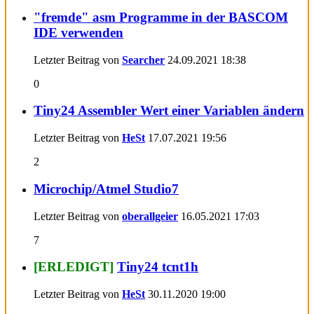
"fremde" asm Programme in der BASCOM
IDE verwenden
Letzter Beitrag von
Searcher
24.09.2021
18:38
0
Tiny24 Assembler Wert einer Variablen ändern
Letzter Beitrag von
HeSt
17.07.2021
19:56
2
Microchip/Atmel Studio7
Letzter Beitrag von
oberallgeier
16.05.2021
17:03
7
[ERLEDIGT]
Tiny24 tcnt1h
Letzter Beitrag von
HeSt
30.11.2020
19:00