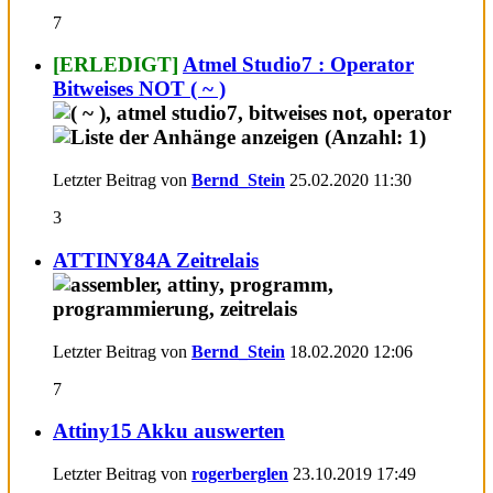
7
[ERLEDIGT]
Atmel Studio7 : Operator
Bitweises NOT ( ~ )
Letzter Beitrag von
Bernd_Stein
25.02.2020
11:30
3
ATTINY84A Zeitrelais
Letzter Beitrag von
Bernd_Stein
18.02.2020
12:06
7
Attiny15 Akku auswerten
Letzter Beitrag von
rogerberglen
23.10.2019
17:49