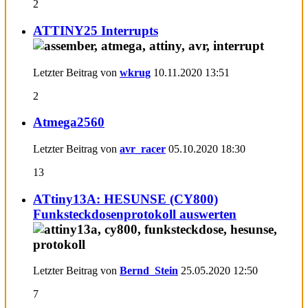
2
ATTINY25 Interrupts
Letzter Beitrag von
wkrug
10.11.2020
13:51
2
Atmega2560
Letzter Beitrag von
avr_racer
05.10.2020
18:30
13
ATtiny13A: HESUNSE (CY800)
Funksteckdosenprotokoll auswerten
Letzter Beitrag von
Bernd_Stein
25.05.2020
12:50
7