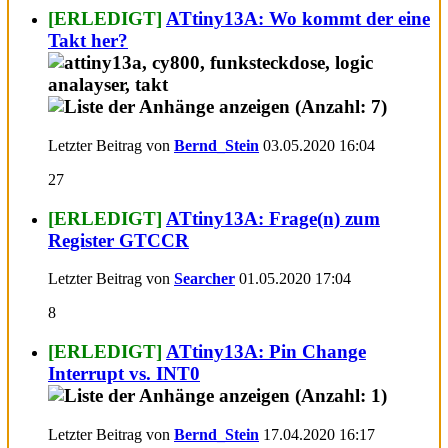
[ERLEDIGT]
ATtiny13A: Wo kommt der eine
Takt her?
Letzter Beitrag von
Bernd_Stein
03.05.2020
16:04
27
[ERLEDIGT]
ATtiny13A: Frage(n) zum
Register GTCCR
Letzter Beitrag von
Searcher
01.05.2020
17:04
8
[ERLEDIGT]
ATtiny13A: Pin Change
Interrupt vs. INT0
Letzter Beitrag von
Bernd_Stein
17.04.2020
16:17