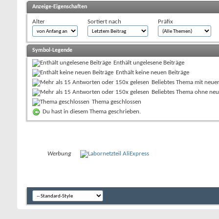
Anzeige-Eigenschaften
Alter
Sortiert nach
Präfix
Symbol-Legende
Enthält ungelesene Beiträge
Enthält keine neuen Beiträge
Beliebtes Thema mit neue
Beliebtes Thema ohne neu
Thema geschlossen
Du hast in diesem Thema geschrieben.
Werbung