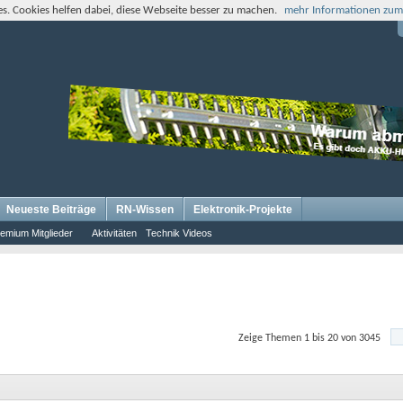
s. Cookies helfen dabei, diese Webseite besser zu machen.
mehr Informationen zum
Neueste Beiträge
RN-Wissen
Elektronik-Projekte
emium Mitglieder
Aktivitäten
Technik Videos
Zeige Themen 1 bis 20 von 3045