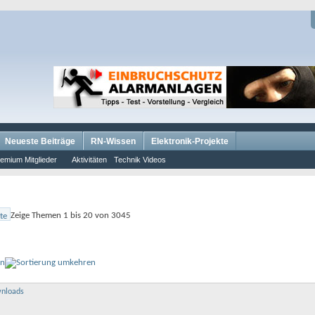
Neueste Beiträge
RN-Wissen
Elektronik-Projekte
emium Mitglieder
Aktivitäten
Technik Videos
Zeige Themen 1 bis 20 von 3045
on
wnloads