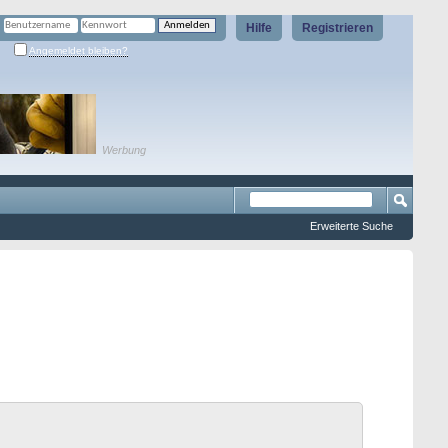
Hilfe
Registrieren
Angemeldet bleiben?
Werbung
Erweiterte Suche