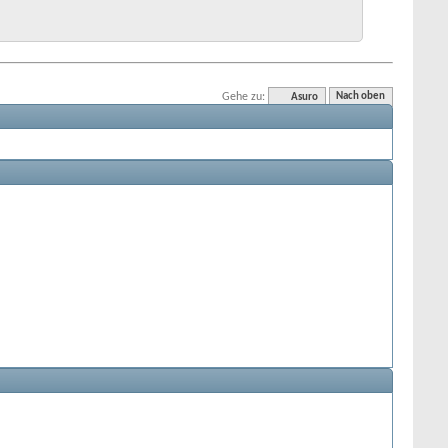
Gehe zu:
Asuro
Nach oben