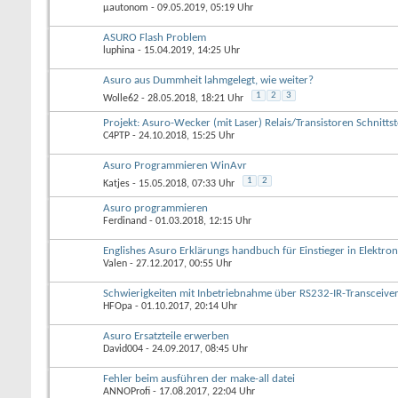
µautonom
- 09.05.2019, 05:19 Uhr
ASURO Flash Problem
luphina
- 15.04.2019, 14:25 Uhr
Asuro aus Dummheit lahmgelegt, wie weiter?
1
2
3
Wolle62
- 28.05.2018, 18:21 Uhr
Projekt: Asuro-Wecker (mit Laser) Relais/Transistoren Schnittst
C4PTP
- 24.10.2018, 15:25 Uhr
Asuro Programmieren WinAvr
1
2
Katjes
- 15.05.2018, 07:33 Uhr
Asuro programmieren
Ferdinand
- 01.03.2018, 12:15 Uhr
Englishes Asuro Erklärungs handbuch für Einstieger in Elektron
Valen
- 27.12.2017, 00:55 Uhr
Schwierigkeiten mit Inbetriebnahme über RS232-IR-Transceive
HFOpa
- 01.10.2017, 20:14 Uhr
Asuro Ersatzteile erwerben
David004
- 24.09.2017, 08:45 Uhr
Fehler beim ausführen der make-all datei
ANNOProfi
- 17.08.2017, 22:04 Uhr