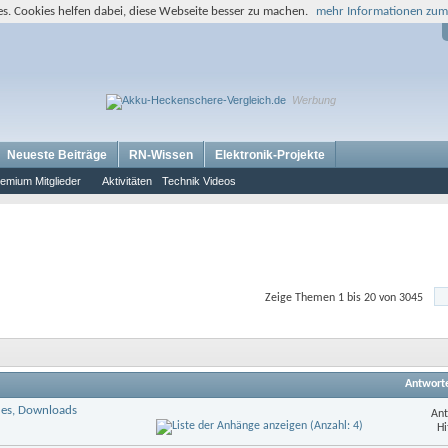
s. Cookies helfen dabei, diese Webseite besser zu machen.
mehr Informationen zum
Werbung
Neueste Beiträge
RN-Wissen
Elektronik-Projekte
emium Mitglieder
Aktivitäten
Technik Videos
Zeige Themen 1 bis 20 von 3045
Antwort
des, Downloads
Ant
Hi