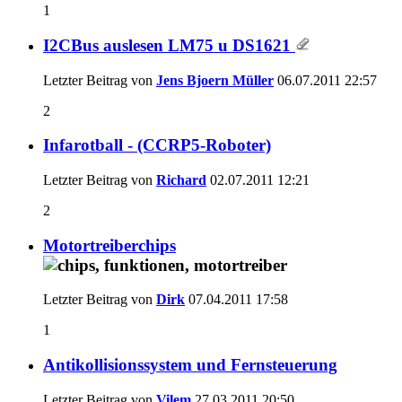
1
I2CBus auslesen LM75 u DS1621
Letzter Beitrag von
Jens Bjoern Müller
06.07.2011
22:57
2
Infarotball - (CCRP5-Roboter)
Letzter Beitrag von
Richard
02.07.2011
12:21
2
Motortreiberchips
Letzter Beitrag von
Dirk
07.04.2011
17:58
1
Antikollisionssystem und Fernsteuerung
Letzter Beitrag von
Vilem
27.03.2011
20:50