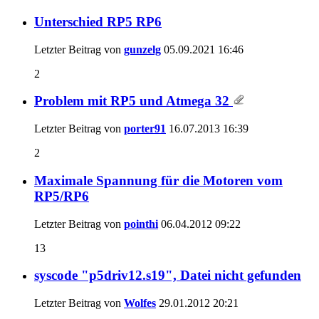
Unterschied RP5 RP6
Letzter Beitrag von
gunzelg
05.09.2021
16:46
2
Problem mit RP5 und Atmega 32
Letzter Beitrag von
porter91
16.07.2013
16:39
2
Maximale Spannung für die Motoren vom
RP5/RP6
Letzter Beitrag von
pointhi
06.04.2012
09:22
13
syscode "p5driv12.s19", Datei nicht gefunden
Letzter Beitrag von
Wolfes
29.01.2012
20:21