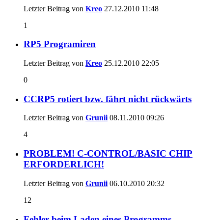
Letzter Beitrag von
Kreo
27.12.2010
11:48
1
RP5 Programiren
Letzter Beitrag von
Kreo
25.12.2010
22:05
0
CCRP5 rotiert bzw. fährt nicht rückwärts
Letzter Beitrag von
Grunii
08.11.2010
09:26
4
PROBLEM! C-CONTROL/BASIC CHIP
ERFORDERLICH!
Letzter Beitrag von
Grunii
06.10.2010
20:32
12
Fehler beim Laden eines Programms