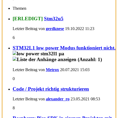
Themen
[ERLEDIGT]
Stm32u5
Letzter Beitrag von
gerdknese
19.10.2022
11:23
6
STM32L1 low power Modus funktioniert nicht.
Letzter Beitrag von
Metrox
20.07.2021
15:03
0
Code / Projekt richtig strukturieren
Letzter Beitrag von
alexander_ro
23.05.2021
08:53
8