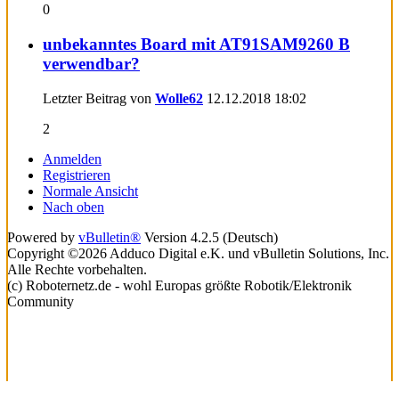
0
unbekanntes Board mit AT91SAM9260 B
verwendbar?
Letzter Beitrag von
Wolle62
12.12.2018
18:02
2
Anmelden
Registrieren
Normale Ansicht
Nach oben
Powered by
vBulletin®
Version 4.2.5 (Deutsch)
Copyright ©2026 Adduco Digital e.K. und vBulletin Solutions, Inc.
Alle Rechte vorbehalten.
(c) Roboternetz.de - wohl Europas größte Robotik/Elektronik
Community