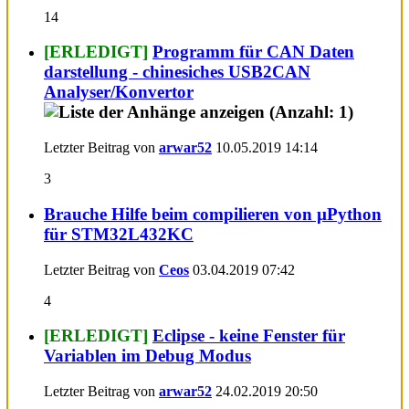
14
[ERLEDIGT]
Programm für CAN Daten
darstellung - chinesiches USB2CAN
Analyser/Konvertor
Letzter Beitrag von
arwar52
10.05.2019
14:14
3
Brauche Hilfe beim compilieren von µPython
für STM32L432KC
Letzter Beitrag von
Ceos
03.04.2019
07:42
4
[ERLEDIGT]
Eclipse - keine Fenster für
Variablen im Debug Modus
Letzter Beitrag von
arwar52
24.02.2019
20:50