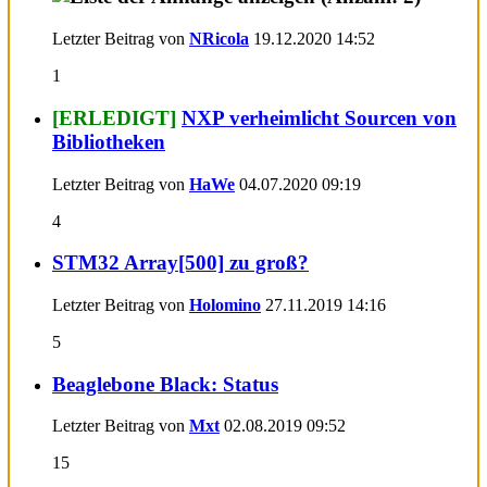
Letzter Beitrag von
NRicola
19.12.2020
14:52
1
[ERLEDIGT]
NXP verheimlicht Sourcen von
Bibliotheken
Letzter Beitrag von
HaWe
04.07.2020
09:19
4
STM32 Array[500] zu groß?
Letzter Beitrag von
Holomino
27.11.2019
14:16
5
Beaglebone Black: Status
Letzter Beitrag von
Mxt
02.08.2019
09:52
15