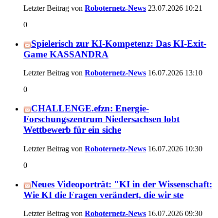
Letzter Beitrag von
Roboternetz-News
23.07.2026
10:21
0
Spielerisch zur KI-Kompetenz: Das KI-Exit-
Game KASSANDRA
Letzter Beitrag von
Roboternetz-News
16.07.2026
13:10
0
CHALLENGE.efzn: Energie-
Forschungszentrum Niedersachsen lobt
Wettbewerb für ein siche
Letzter Beitrag von
Roboternetz-News
16.07.2026
10:30
0
Neues Videoporträt: "KI in der Wissenschaft:
Wie KI die Fragen verändert, die wir ste
Letzter Beitrag von
Roboternetz-News
16.07.2026
09:30