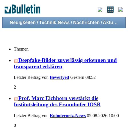
Neuigkeiten / Technik-News / Nachrichten / Aktuelles
Themen
Deepfake-Bilder zuverlässig erkennen und
transparent erklären
Letzter Beitrag von
Beverlyed
Gestern
08:52
2
Prof. Marc Eichhorn verstärkt die
Institutsleitung des Fraunhofer IOSB
Letzter Beitrag von
Roboternetz-News
05.08.2026
10:00
0