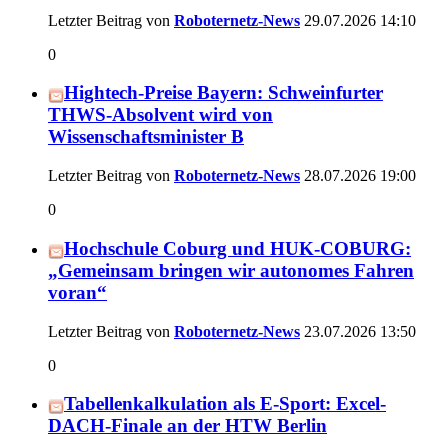
Letzter Beitrag von
Roboternetz-News
29.07.2026
14:10
0
Hightech-Preise Bayern: Schweinfurter
THWS-Absolvent wird von
Wissenschaftsminister B
Letzter Beitrag von
Roboternetz-News
28.07.2026
19:00
0
Hochschule Coburg und HUK-COBURG:
„Gemeinsam bringen wir autonomes Fahren
voran“
Letzter Beitrag von
Roboternetz-News
23.07.2026
13:50
0
Tabellenkalkulation als E-Sport: Excel-
DACH-Finale an der HTW Berlin