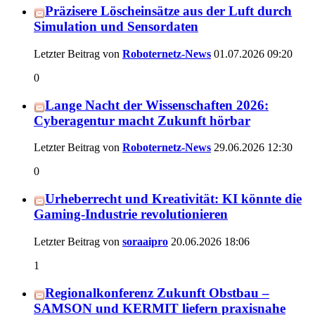
Präzisere Löscheinsätze aus der Luft durch
Simulation und Sensordaten
Letzter Beitrag von
Roboternetz-News
01.07.2026
09:20
0
Lange Nacht der Wissenschaften 2026:
Cyberagentur macht Zukunft hörbar
Letzter Beitrag von
Roboternetz-News
29.06.2026
12:30
0
Urheberrecht und Kreativität: KI könnte die
Gaming-Industrie revolutionieren
Letzter Beitrag von
soraaipro
20.06.2026
18:06
1
Regionalkonferenz Zukunft Obstbau –
SAMSON und KERMIT liefern praxisnahe