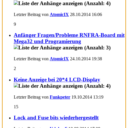
Letzter Beitrag von
AtomicIX
28.10.2014
16:06
9
Anfänger Fragen/Probleme RNFRA-Board mit
Mega32 und Programierung
Letzter Beitrag von
AtomicIX
24.10.2014
19:38
2
Keine Anzeige bei 20*4 LCD-Display
Letzter Beitrag von
Funkpeter
19.10.2014
13:19
15
Lock and Fuse bits wiederhergestellt