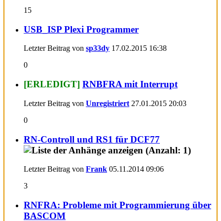
15
USB_ISP Plexi Programmer
Letzter Beitrag von
sp33dy
17.02.2015
16:38
0
[ERLEDIGT]
RNBFRA mit Interrupt
Letzter Beitrag von
Unregistriert
27.01.2015
20:03
0
RN-Controll und RS1 für DCF77
Letzter Beitrag von
Frank
05.11.2014
09:06
3
RNFRA: Probleme mit Programmierung über
BASCOM