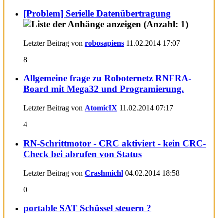
[Problem] Serielle Datenübertragung
Letzter Beitrag von
robosapiens
11.02.2014
17:07
8
Allgemeine frage zu Roboternetz RNFRA-
Board mit Mega32 und Programierung.
Letzter Beitrag von
AtomicIX
11.02.2014
07:17
4
RN-Schrittmotor - CRC aktiviert - kein CRC-
Check bei abrufen von Status
Letzter Beitrag von
Crashmichl
04.02.2014
18:58
0
portable SAT Schüssel steuern ?