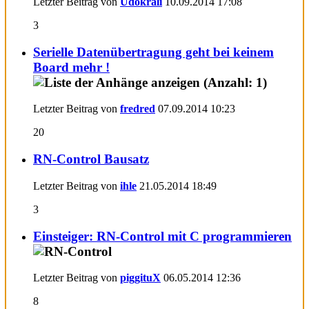
Letzter Beitrag von
Udokrali
10.09.2014
17:08
3
Serielle Datenübertragung geht bei keinem
Board mehr !
Letzter Beitrag von
fredred
07.09.2014
10:23
20
RN-Control Bausatz
Letzter Beitrag von
ihle
21.05.2014
18:49
3
Einsteiger: RN-Control mit C programmieren
Letzter Beitrag von
piggituX
06.05.2014
12:36
8