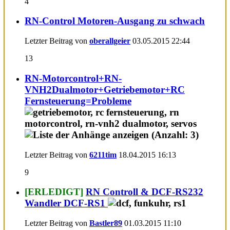
4
RN-Control Motoren-Ausgang zu schwach
Letzter Beitrag von
oberallgeier
03.05.2015
22:44
13
RN-Motorcontrol+RN-
VNH2Dualmotor+Getriebemotor+RC
Fernsteuerung=Probleme
Letzter Beitrag von
6211tim
18.04.2015
16:13
9
[ERLEDIGT]
RN Controll & DCF-RS232
Wandler DCF-RS1
Letzter Beitrag von
Bastler89
01.03.2015
11:10