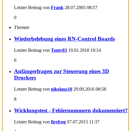
Letzter Beitrag von
Frank
28.07.2005
08:57
0
Themen
Wiederbelebung eines RN-Control Boards
Letzter Beitrag von
Tomy83
19.01.2018
19:14
6
Anfängerfragen zur Steuerung eines 3D
Druckers
Letzter Beitrag von
nikolaus10
29.09.2016
08:58
8
Wicklungstest - Fehlernummern dokumentiert?
Letzter Beitrag von
firefrog
07.07.2015
11:37