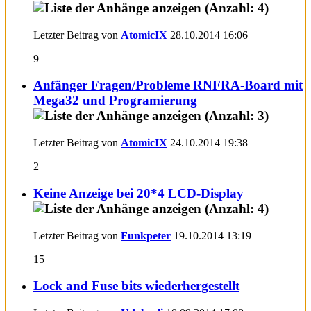
Letzter Beitrag von
AtomicIX
28.10.2014
16:06
9
Anfänger Fragen/Probleme RNFRA-Board mit
Mega32 und Programierung
Letzter Beitrag von
AtomicIX
24.10.2014
19:38
2
Keine Anzeige bei 20*4 LCD-Display
Letzter Beitrag von
Funkpeter
19.10.2014
13:19
15
Lock and Fuse bits wiederhergestellt