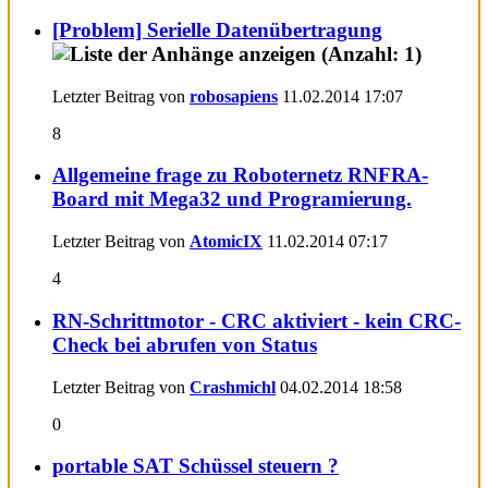
[Problem] Serielle Datenübertragung
Letzter Beitrag von
robosapiens
11.02.2014
17:07
8
Allgemeine frage zu Roboternetz RNFRA-
Board mit Mega32 und Programierung.
Letzter Beitrag von
AtomicIX
11.02.2014
07:17
4
RN-Schrittmotor - CRC aktiviert - kein CRC-
Check bei abrufen von Status
Letzter Beitrag von
Crashmichl
04.02.2014
18:58
0
portable SAT Schüssel steuern ?