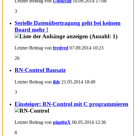
Letzter Beitrag von
Udokrali
10.09.2014
17:08
3
Serielle Datenübertragung geht bei keinem
Board mehr !
Letzter Beitrag von
fredred
07.09.2014
10:23
20
RN-Control Bausatz
Letzter Beitrag von
ihle
21.05.2014
18:49
3
Einsteiger: RN-Control mit C programmieren
Letzter Beitrag von
piggituX
06.05.2014
12:36
8