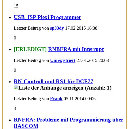
15
USB_ISP Plexi Programmer
Letzter Beitrag von
sp33dy
17.02.2015
16:38
0
[ERLEDIGT]
RNBFRA mit Interrupt
Letzter Beitrag von
Unregistriert
27.01.2015
20:03
0
RN-Controll und RS1 für DCF77
Letzter Beitrag von
Frank
05.11.2014
09:06
3
RNFRA: Probleme mit Programmierung über
BASCOM