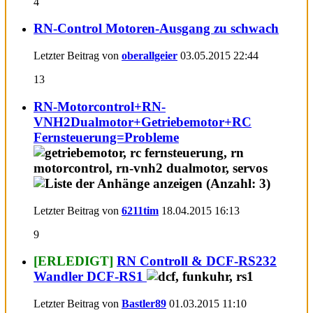
4
RN-Control Motoren-Ausgang zu schwach
Letzter Beitrag von
oberallgeier
03.05.2015
22:44
13
RN-Motorcontrol+RN-
VNH2Dualmotor+Getriebemotor+RC
Fernsteuerung=Probleme
Letzter Beitrag von
6211tim
18.04.2015
16:13
9
[ERLEDIGT]
RN Controll & DCF-RS232
Wandler DCF-RS1
Letzter Beitrag von
Bastler89
01.03.2015
11:10