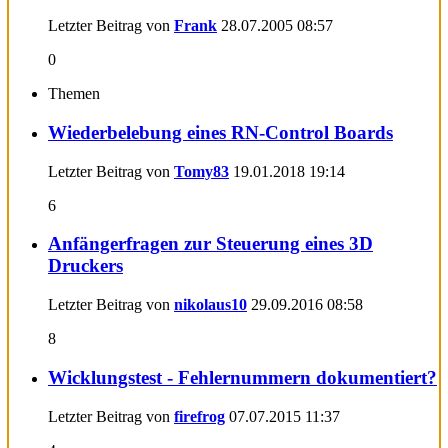
Letzter Beitrag von
Frank
28.07.2005
08:57
0
Themen
Wiederbelebung eines RN-Control Boards
Letzter Beitrag von
Tomy83
19.01.2018
19:14
6
Anfängerfragen zur Steuerung eines 3D
Druckers
Letzter Beitrag von
nikolaus10
29.09.2016
08:58
8
Wicklungstest - Fehlernummern dokumentiert?
Letzter Beitrag von
firefrog
07.07.2015
11:37