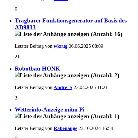
0
Tragbarer Funktionsgenerator auf Basis des
AD9833
Letzter Beitrag von
wkrug
06.06.2025
08:09
21
Robotbau HONK
Letzter Beitrag von
Andre_S
23.04.2025
11:21
3
Wetterinfo-Anzeige mitm Pi
Letzter Beitrag von
Rabenauge
23.10.2024
16:54