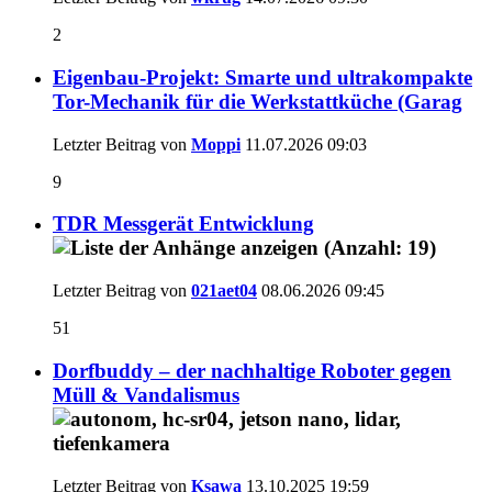
2
Eigenbau-Projekt: Smarte und ultrakompakte
Tor-Mechanik für die Werkstattküche (Garag
Letzter Beitrag von
Moppi
11.07.2026
09:03
9
TDR Messgerät Entwicklung
Letzter Beitrag von
021aet04
08.06.2026
09:45
51
Dorfbuddy – der nachhaltige Roboter gegen
Müll & Vandalismus
Letzter Beitrag von
Ksawa
13.10.2025
19:59