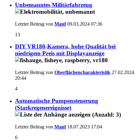
Unbemanntes Militärfahrzeug
Letzter Beitrag von
Manf
09.03.2024
07:36
13
DIY VR180-Kamera, hohe Qualität bei
niedrigem Preis mit Displayanzeige
Letzter Beitrag von
Oberflächencharakteristik
27.02.2024
20:44
4
Automatische Pumpensteuerung
(Starkregenereignisse)
Letzter Beitrag von
Manf
18.07.2023
17:04
6