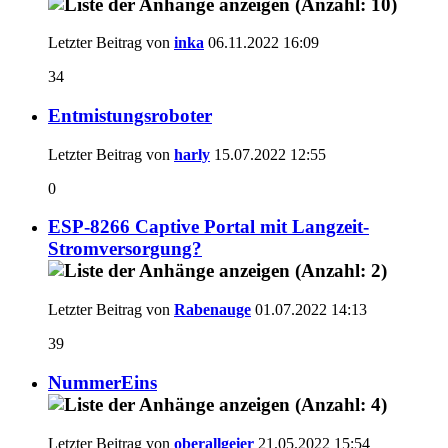
Letzter Beitrag von
inka
06.11.2022
16:09
34
Entmistungsroboter
Letzter Beitrag von
harly
15.07.2022
12:55
0
ESP-8266 Captive Portal mit Langzeit-
Stromversorgung?
Letzter Beitrag von
Rabenauge
01.07.2022
14:13
39
NummerEins
Letzter Beitrag von
oberallgeier
21.05.2022
15:54