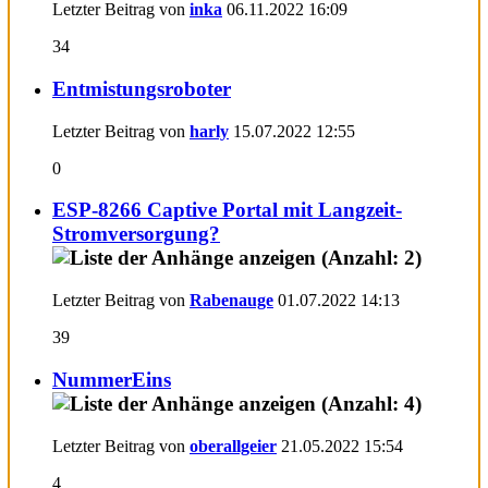
Letzter Beitrag von
inka
06.11.2022
16:09
34
Entmistungsroboter
Letzter Beitrag von
harly
15.07.2022
12:55
0
ESP-8266 Captive Portal mit Langzeit-
Stromversorgung?
Letzter Beitrag von
Rabenauge
01.07.2022
14:13
39
NummerEins
Letzter Beitrag von
oberallgeier
21.05.2022
15:54
4