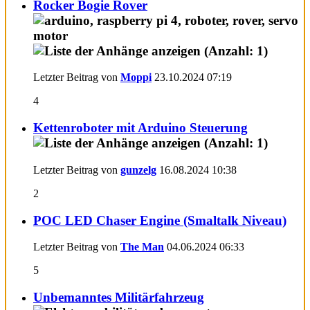
Rocker Bogie Rover
Letzter Beitrag von
Moppi
23.10.2024
07:19
4
Kettenroboter mit Arduino Steuerung
Letzter Beitrag von
gunzelg
16.08.2024
10:38
2
POC LED Chaser Engine (Smaltalk Niveau)
Letzter Beitrag von
The Man
04.06.2024
06:33
5
Unbemanntes Militärfahrzeug