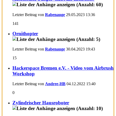
Letzter Beitrag von
Rabenauge
29.05.2023
13:36
141
Ornithopter
Letzter Beitrag von
Rabenauge
30.04.2023
19:43
15
Hackerspace Bremen e.V. - Video vom Airbrush
Workshop
Letzter Beitrag von
Andree-HB
04.12.2022
15:40
0
Zylindrischer Hausroboter