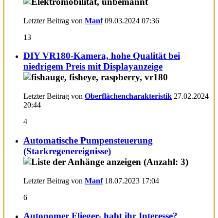
Letzter Beitrag von
Manf
09.03.2024
07:36
13
DIY VR180-Kamera, hohe Qualität bei
niedrigem Preis mit Displayanzeige
Letzter Beitrag von
Oberflächencharakteristik
27.02.2024
20:44
4
Automatische Pumpensteuerung
(Starkregenereignisse)
Letzter Beitrag von
Manf
18.07.2023
17:04
6
Autonomer Flieger- habt ihr Interesse?