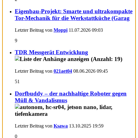
Eigenbau-Projekt: Smarte und ultrakompakte
Tor-Mechanik für die Werkstattküche (Garag
Letzter Beitrag von
Moppi
11.07.2026
09:03
9
TDR Messgerät Entwicklung
Letzter Beitrag von
021aet04
08.06.2026
09:45
51
Dorfbuddy – der nachhaltige Roboter gegen
Müll & Vandalismus
Letzter Beitrag von
Ksawa
13.10.2025
19:59
0