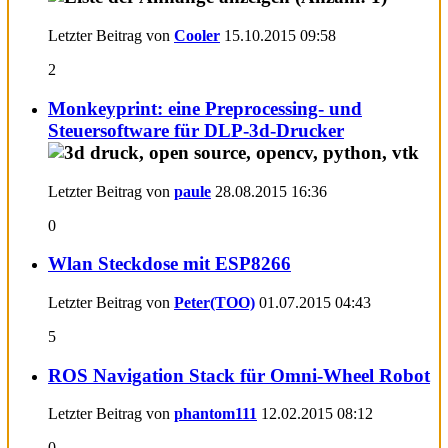
Letzter Beitrag von
Cooler
15.10.2015
09:58
2
Monkeyprint: eine Preprocessing- und
Steuersoftware für DLP-3d-Drucker
Letzter Beitrag von
paule
28.08.2015
16:36
0
Wlan Steckdose mit ESP8266
Letzter Beitrag von
Peter(TOO)
01.07.2015
04:43
5
ROS Navigation Stack für Omni-Wheel Robot
Letzter Beitrag von
phantom111
12.02.2015
08:12
0