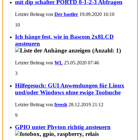
mit dip schalter PORTD 0-1-2-3 Abfragen
Letzter Beitrag von
Der bastler
19.09.2020
16:10
10
Ich hänge fest, wie in Bascom 2x8LCD
ansteuern
Letzter Beitrag von
WL
25.05.2020
07:46
3
Hilfegesuch: GUI Anwendungen für Linux
und/oder Windows ohne ewige Toolsuche
Letzter Beitrag von
freesh
28.12.2019
21:12
9
GPIO unter Phyton richtig ansteuern