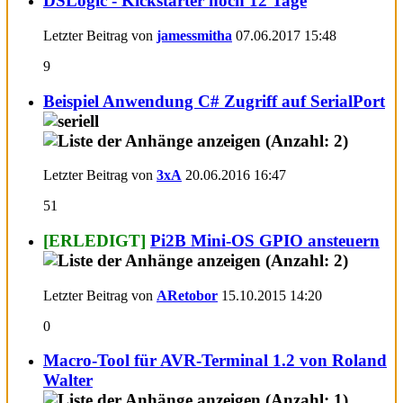
DSLogic - Kickstarter noch 12 Tage
Letzter Beitrag von
jamessmitha
07.06.2017
15:48
9
Beispiel Anwendung C# Zugriff auf SerialPort
Letzter Beitrag von
3xA
20.06.2016
16:47
51
[ERLEDIGT]
Pi2B Mini-OS GPIO ansteuern
Letzter Beitrag von
ARetobor
15.10.2015
14:20
0
Macro-Tool für AVR-Terminal 1.2 von Roland
Walter