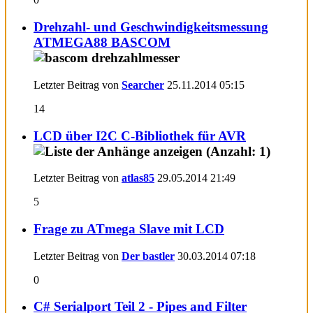
Drehzahl- und Geschwindigkeitsmessung
ATMEGA88 BASCOM
Letzter Beitrag von
Searcher
25.11.2014
05:15
14
LCD über I2C C-Bibliothek für AVR
Letzter Beitrag von
atlas85
29.05.2014
21:49
5
Frage zu ATmega Slave mit LCD
Letzter Beitrag von
Der bastler
30.03.2014
07:18
0
C# Serialport Teil 2 - Pipes and Filter