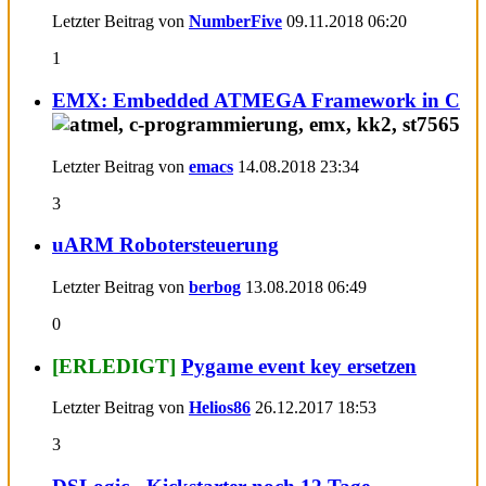
Letzter Beitrag von
NumberFive
09.11.2018
06:20
1
EMX: Embedded ATMEGA Framework in C
Letzter Beitrag von
emacs
14.08.2018
23:34
3
uARM Robotersteuerung
Letzter Beitrag von
berbog
13.08.2018
06:49
0
[ERLEDIGT]
Pygame event key ersetzen
Letzter Beitrag von
Helios86
26.12.2017
18:53
3