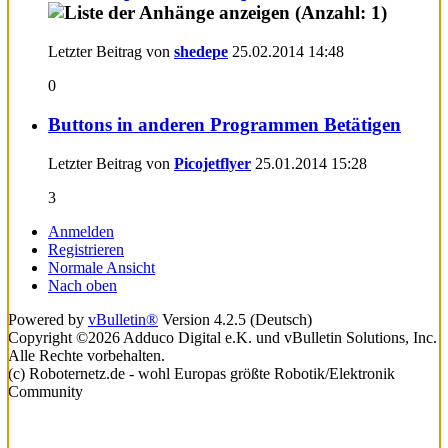
Letzter Beitrag von
shedepe
25.02.2014
14:48
0
Buttons in anderen Programmen Betätigen
Letzter Beitrag von
Picojetflyer
25.01.2014
15:28
3
Anmelden
Registrieren
Normale Ansicht
Nach oben
Powered by
vBulletin®
Version 4.2.5 (Deutsch)
Copyright ©2026 Adduco Digital e.K. und vBulletin Solutions, Inc.
Alle Rechte vorbehalten.
(c) Roboternetz.de - wohl Europas größte Robotik/Elektronik
Community