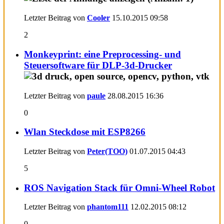
Letzter Beitrag von
Cooler
15.10.2015
09:58
2
Monkeyprint: eine Preprocessing- und
Steuersoftware für DLP-3d-Drucker
Letzter Beitrag von
paule
28.08.2015
16:36
0
Wlan Steckdose mit ESP8266
Letzter Beitrag von
Peter(TOO)
01.07.2015
04:43
5
ROS Navigation Stack für Omni-Wheel Robot
Letzter Beitrag von
phantom111
12.02.2015
08:12
0