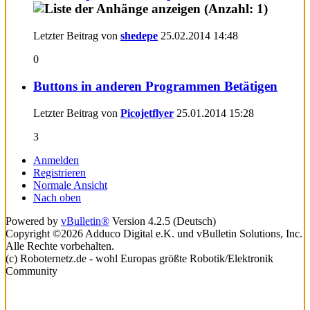
Letzter Beitrag von
shedepe
25.02.2014
14:48
0
Buttons in anderen Programmen Betätigen
Letzter Beitrag von
Picojetflyer
25.01.2014
15:28
3
Anmelden
Registrieren
Normale Ansicht
Nach oben
Powered by
vBulletin®
Version 4.2.5 (Deutsch)
Copyright ©2026 Adduco Digital e.K. und vBulletin Solutions, Inc.
Alle Rechte vorbehalten.
(c) Roboternetz.de - wohl Europas größte Robotik/Elektronik
Community