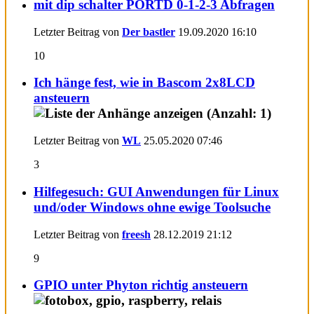
mit dip schalter PORTD 0-1-2-3 Abfragen
Letzter Beitrag von
Der bastler
19.09.2020
16:10
10
Ich hänge fest, wie in Bascom 2x8LCD
ansteuern
Letzter Beitrag von
WL
25.05.2020
07:46
3
Hilfegesuch: GUI Anwendungen für Linux
und/oder Windows ohne ewige Toolsuche
Letzter Beitrag von
freesh
28.12.2019
21:12
9
GPIO unter Phyton richtig ansteuern