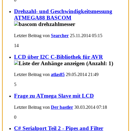
Drehzahl- und Geschwindigkeitsmessung
ATMEGA88 BASCOM
Letzter Beitrag von
Searcher
25.11.2014
05:15
14
LCD über I2C C-Bibliothek für AVR
Letzter Beitrag von
atlas85
29.05.2014
21:49
5
Frage zu ATmega Slave mit LCD
Letzter Beitrag von
Der bastler
30.03.2014
07:18
0
C# Serialport Teil 2 - Pipes and Filter