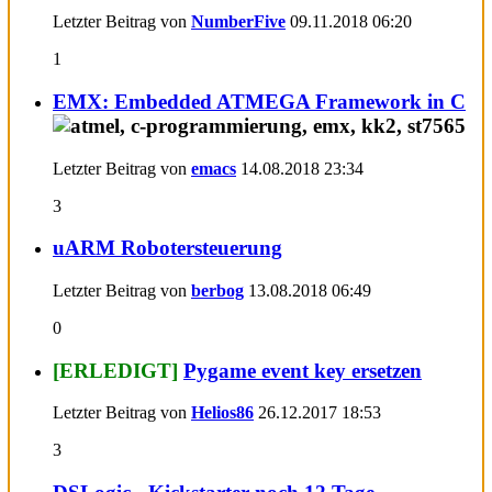
Letzter Beitrag von
NumberFive
09.11.2018
06:20
1
EMX: Embedded ATMEGA Framework in C
Letzter Beitrag von
emacs
14.08.2018
23:34
3
uARM Robotersteuerung
Letzter Beitrag von
berbog
13.08.2018
06:49
0
[ERLEDIGT]
Pygame event key ersetzen
Letzter Beitrag von
Helios86
26.12.2017
18:53
3