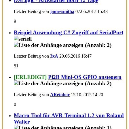
DSLogic - Kickstarter noch 12 Tage
Letzter Beitrag von
jamessmitha
07.06.2017
15:48
9
Beispiel Anwendung C# Zugriff auf SerialPort
Letzter Beitrag von
3xA
20.06.2016
16:47
51
[ERLEDIGT]
Pi2B Mini-OS GPIO ansteuern
Letzter Beitrag von
ARetobor
15.10.2015
14:20
0
Macro-Tool für AVR-Terminal 1.2 von Roland
Walter