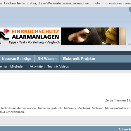
s. Cookies helfen dabei, diese Webseite besser zu machen.
mehr Informationen zum
W
Neueste Beiträge
RN-Wissen
Elektronik-Projekte
emium Mitglieder
Aktivitäten
Technik Videos
Zeige Themen 1 b
 Technik und den verwanden Gebieten (Robotik,Elektronik, Mechanik, Motoren, Microcontroller etc.) 
EDIGT kennzeichnen.
Antwort