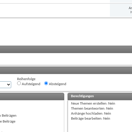
An
H
Reihenfolge
Aufsteigend
Absteigend
Berechtigungen
Neue Themen erstellen:
Nein
Themen beantworten:
Nein
Anhänge hochladen:
Nein
n Beiträgen
Beiträge bearbeiten:
Nein
e Beiträge