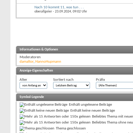
Nach 10 kommt 11, was tun . . .
oberallgeier
- 23.09.2024, 09:02 Uhr
Informationen & Optionen
Moderatoren
damaltor
,
HannoHupmann
Anzeige-Eigenschaften
Alter
Sortiert nach
Präfix
Symbol-Legende
Enthält ungelesene Beiträge
Enthält keine neuen Beiträge
Beliebtes Thema mit neue
Beliebtes Thema ohne neu
Thema geschlossen