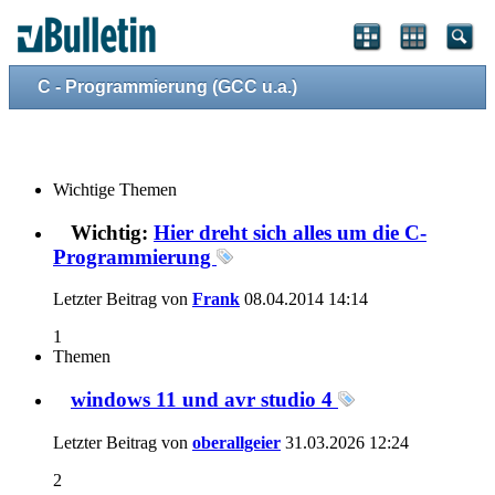
C - Programmierung (GCC u.a.)
Wichtige Themen
Wichtig:
Hier dreht sich alles um die C-
Programmierung
Letzter Beitrag von
Frank
08.04.2014
14:14
1
Themen
windows 11 und avr studio 4
Letzter Beitrag von
oberallgeier
31.03.2026
12:24
2