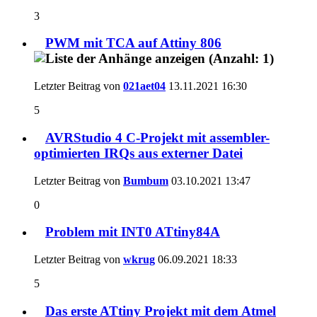
3
PWM mit TCA auf Attiny 806
Letzter Beitrag von
021aet04
13.11.2021
16:30
5
AVRStudio 4 C-Projekt mit assembler-
optimierten IRQs aus externer Datei
Letzter Beitrag von
Bumbum
03.10.2021
13:47
0
Problem mit INT0 ATtiny84A
Letzter Beitrag von
wkrug
06.09.2021
18:33
5
Das erste ATtiny Projekt mit dem Atmel