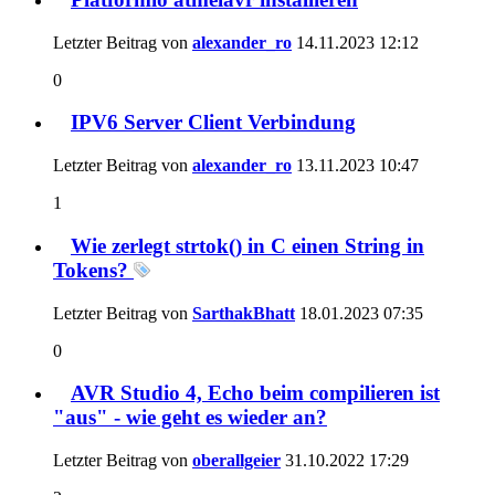
Letzter Beitrag von
alexander_ro
14.11.2023
12:12
0
IPV6 Server Client Verbindung
Letzter Beitrag von
alexander_ro
13.11.2023
10:47
1
Wie zerlegt strtok() in C einen String in
Tokens?
Letzter Beitrag von
SarthakBhatt
18.01.2023
07:35
0
AVR Studio 4, Echo beim compilieren ist
"aus" - wie geht es wieder an?
Letzter Beitrag von
oberallgeier
31.10.2022
17:29