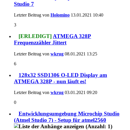
Studio 7
Letzter Beitrag von
Holomino
13.01.2021
10:40
3
[ERLEDIGT]
ATMEGA 328P
Frequenzzähler Jittert
Letzter Beitrag von
wkrug
08.01.2021
13:25
6
128x32 SSD1306 O-LED Display am
ATMEGA 328P - nun läuft es!
Letzter Beitrag von
wkrug
03.01.2021
09:20
0
Entwicklungsumgebung Microchip Studio
(Atmel Studio 7) - Setup für atmel2560