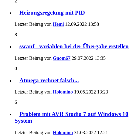
2
Heizungsregelung mit PID
Letzter Beitrag von
Hemi
12.09.2022
13:58
8
sscanf - variablen bei der Übergabe erstellen
Letzter Beitrag von
Gnom67
29.07.2022
13:35
0
Atmega rechnet falsch...
Letzter Beitrag von
Holomino
19.05.2022
13:23
6
Problem mit AVR Studio 7 auf Windows 10
System
Letzter Beitrag von
Holomino
31.03.2022
12:21