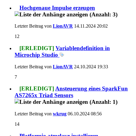
Hochgenaue Impulse erzeugen
Letzter Beitrag von
LionAVR
14.11.2024
20:02
12
[ERLEDIGT]
Variablendefinition in
Microchip Studio
Letzter Beitrag von
LionAVR
24.10.2024
19:33
7
[ERLEDIGT]
Ansteuerung eines SparkFun
AS7265x Triad Sensors
Letzter Beitrag von
wkrug
06.10.2024
08:56
14
Platformio atmelavr installieren