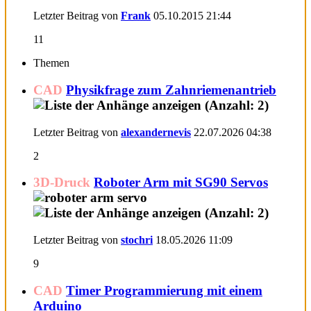
Letzter Beitrag von
Frank
05.10.2015
21:44
11
Themen
CAD
Physikfrage zum Zahnriemenantrieb
Letzter Beitrag von
alexandernevis
22.07.2026
04:38
2
3D-Druck
Roboter Arm mit SG90 Servos
Letzter Beitrag von
stochri
18.05.2026
11:09
9
CAD
Timer Programmierung mit einem
Arduino