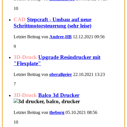
10
CAD
Stepcraft - Umbau auf neue
Schrittmotorsteuerung (sehr leise)
Letzter Beitrag von
Andree-HB
12.12.2021
09:56
9
3D-Druck
Upgrade Resindrucker mit
"Flexplate"
Letzter Beitrag von
oberallgeier
22.10.2021
13:23
7
3D-Druck
Balco 3d Drucker
Letzter Beitrag von
theborg
05.10.2021
08:56
10