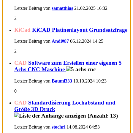
Letzter Beitrag von
samatthias
21.02.2025
16:32
2
KiCad
KiCAD Platinenlayout Grundsatzfrage
Letzter Beitrag von
Andi#87
06.12.2024
14:25
2
CAD
Software zum Erstellen einer eigenen 5
Achs CNC Maschine
Letzter Beitrag von
Baumi333
10.10.2024
10:23
0
CAD
Standardisierung Lochabstand und
Größe 3D Druck
Letzter Beitrag von
stochri
14.08.2024
04:53