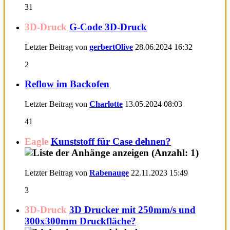
31
3D-Druck
G-Code 3D-Druck
Letzter Beitrag von
gerbertOlive
28.06.2024
16:32
2
Reflow im Backofen
Letzter Beitrag von
Charlotte
13.05.2024
08:03
41
Eagle
Kunststoff für Case dehnen?
Letzter Beitrag von
Rabenauge
22.11.2023
15:49
3
3D-Druck
3D Drucker mit 250mm/s und
300x300mm Druckfläche?