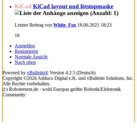
KiCad
KiCad layout und lötstopmaske
Letzter Beitrag von
White_Fox
18.06.2021
18:23
18
Anmelden
Registrieren
Normale Ansicht
Nach oben
Powered by
vBulletin®
Version 4.2.5 (Deutsch)
Copyright ©2026 Adduco Digital e.K. und vBulletin Solutions, Inc.
Alle Rechte vorbehalten.
(c) Roboternetz.de - wohl Europas größte Robotik/Elektronik
Community
Lade...