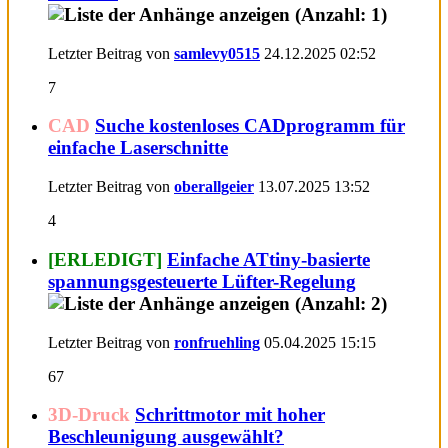
Letzter Beitrag von
samlevy0515
24.12.2025
02:52
7
CAD
Suche kostenloses CADprogramm für
einfache Laserschnitte
Letzter Beitrag von
oberallgeier
13.07.2025
13:52
4
[ERLEDIGT]
Einfache ATtiny-basierte
spannungsgesteuerte Lüfter-Regelung
Letzter Beitrag von
ronfruehling
05.04.2025
15:15
67
3D-Druck
Schrittmotor mit hoher
Beschleunigung ausgewählt?