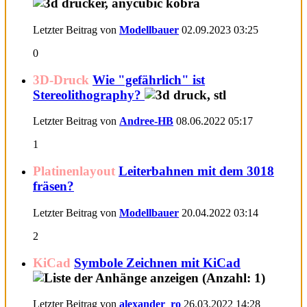
Letzter Beitrag von
Modellbauer
02.09.2023
03:25
0
3D-Druck
Wie "gefährlich" ist
Stereolithography?
Letzter Beitrag von
Andree-HB
08.06.2022
05:17
1
Platinenlayout
Leiterbahnen mit dem 3018
fräsen?
Letzter Beitrag von
Modellbauer
20.04.2022
03:14
2
KiCad
Symbole Zeichnen mit KiCad
Letzter Beitrag von
alexander_ro
26.03.2022
14:28