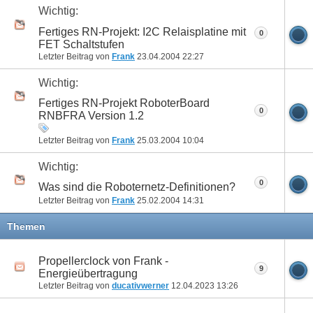
Wichtig:
Fertiges RN-Projekt: I2C Relaisplatine mit
0
FET Schaltstufen
Letzter Beitrag von
Frank
23.04.2004
22:27
Wichtig:
Fertiges RN-Projekt RoboterBoard
0
RNBFRA Version 1.2
Letzter Beitrag von
Frank
25.03.2004
10:04
Wichtig:
0
Was sind die Roboternetz-Definitionen?
Letzter Beitrag von
Frank
25.02.2004
14:31
Themen
Propellerclock von Frank -
9
Energieübertragung
Letzter Beitrag von
ducativwerner
12.04.2023
13:26