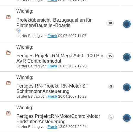
Letzter Beitrag von
Frank
08.05.2014
15:12
Wichtig:
Projektübersicht+Bezugsquellen für
10
Platinen/Bauteile+Boards
Letzter Beitrag von
Frank
09.07.2007
11:07
Wichtig:
Fertiges Projekt: RN-Mega2560 - 100 Pin
15
AVR Controllermodul
Letzter Beitrag von
Frank
20.05.2007
12:20
Wichtig:
Fertiges RN-Projekt: RN-Motor ST
3
Schrittmotor Ansteuerung
Letzter Beitrag von
Frank
26.04.2007
10:28
Wichtig:
Fertiges Projekt:RN-MotorControl-Motor
1
Endstufen Ansteuerung
Letzter Beitrag von
Frank
13.02.2007
22:24