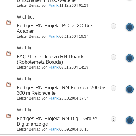
Umschalter mit I2C-Verteiler
Letzter Beitrag von
Frank
11.12.2004
01:29
Wichtig:
Fertiges RN-Projekt: PC -> I2C-Bus
0
Adapter
Letzter Beitrag von
Frank
08.11.2004
19:37
Wichtig:
FAQ / Erste Hilfe zu RN-Boards
0
(Roboternetz Boards)
Letzter Beitrag von
Frank
07.11.2004
14:19
Wichtig:
Fertiges RN-Projekt: RN-Funk ca. 200 bis
0
300 m Reichweite
Letzter Beitrag von
Frank
28.10.2004
17:34
Wichtig:
Fertiges RN-Projekt: RN-Digi - Große
0
Digitalanzeige
Letzter Beitrag von
Frank
03.09.2004
16:18