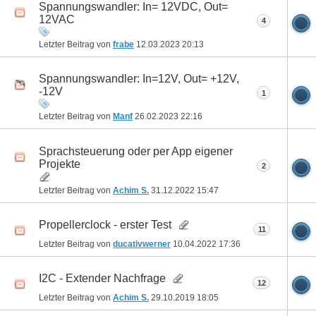
Spannungswandler: In= 12VDC, Out=
12VAC
4
Letzter Beitrag von
frabe
12.03.2023
20:13
Spannungswandler: In=12V, Out= +12V,
-12V
1
Letzter Beitrag von
Manf
26.02.2023
22:16
Sprachsteuerung oder per App eigener
Projekte
2
Letzter Beitrag von
Achim S.
31.12.2022
15:47
Propellerclock - erster Test
11
Letzter Beitrag von
ducativwerner
10.04.2022
17:36
I2C - Extender Nachfrage
12
Letzter Beitrag von
Achim S.
29.10.2019
18:05