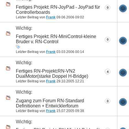
Fertiges Projekt: RN-JoyPad - JoyPad für
0
Controllerboards
Letzter Beitrag von
Frank
09.06.2006
09:02
Wichtig:
Fertiges Projekt: RN-MiniControl-kleine
0
Bruder v. RN-Control
Letzter Beitrag von
Frank
03.03.2006
00:14
Wichtig:
Fertiges RN-Projekt:RN-VN2
4
DualMotor(starke Doppel H-Bridge)
Letzter Beitrag von
Frank
29.10.2005
12:21
Wichtig:
Zugang zum Forum RN-Standard
0
Definitionen + Entwicklerforum
Letzter Beitrag von
Frank
15.07.2005
09:38
Wichtig: