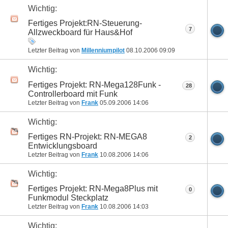
Wichtig:
Fertiges Projekt:RN-Steuerung-
7
Allzweckboard für Haus&Hof
Letzter Beitrag von
Millenniumpilot
08.10.2006
09:09
Wichtig:
Fertiges Projekt: RN-Mega128Funk -
28
Controllerboard mit Funk
Letzter Beitrag von
Frank
05.09.2006
14:06
Wichtig:
Fertiges RN-Projekt: RN-MEGA8
2
Entwicklungsboard
Letzter Beitrag von
Frank
10.08.2006
14:06
Wichtig:
Fertiges Projekt: RN-Mega8Plus mit
0
Funkmodul Steckplatz
Letzter Beitrag von
Frank
10.08.2006
14:03
Wichtig: