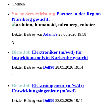
Themen
Suche Serviceleistung
Partner in der Region
Nürnberg gesucht!
Letzter Beitrag von
Adam89
28.05.2026
19:58
3
Biete Job
Elektroniker (m/w/d) für
Inspektionstools in Karlsruhe gesucht
Letzter Beitrag von
Dolf90
28.05.2026
19:14
1
Biete Job
Elektroingeneur (m/w/d) /
Entwicklungsingenieur (m/w/d)
Letzter Beitrag von
Dolf90
28.05.2026
19:11
1