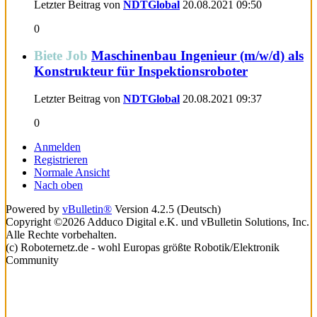
Letzter Beitrag von
NDTGlobal
20.08.2021
09:50
0
Biete Job
Maschinenbau Ingenieur (m/w/d) als
Konstrukteur für Inspektionsroboter
Letzter Beitrag von
NDTGlobal
20.08.2021
09:37
0
Anmelden
Registrieren
Normale Ansicht
Nach oben
Powered by
vBulletin®
Version 4.2.5 (Deutsch)
Copyright ©2026 Adduco Digital e.K. und vBulletin Solutions, Inc.
Alle Rechte vorbehalten.
(c) Roboternetz.de - wohl Europas größte Robotik/Elektronik
Community