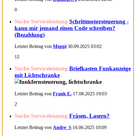
0
Suche Serviceleistung
Schrittmotorsteuerung -
kann mir jemand einen Code schreiben?
(Bezahlung)
Letzter Beitrag von
Moppi
30.09.2025
03:02
12
Suche Serviceleistung
Briefkasten Funkanzeige
mit Lichtschranke
Letzter Beitrag von
Frank E.
17.08.2025
19:03
2
Suche Serviceleistung
Fräsen, Lasern?
Letzter Beitrag von
Andre_S
16.06.2025
10:09