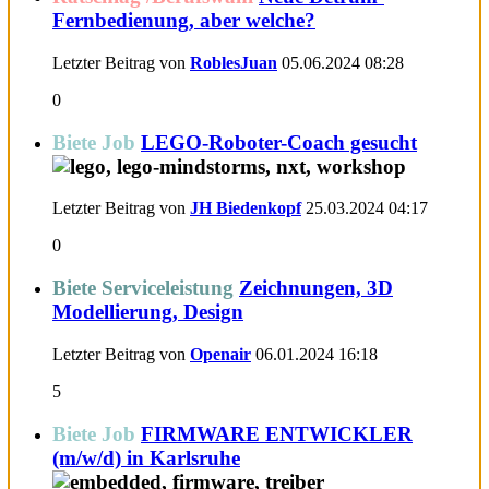
Fernbedienung, aber welche?
Letzter Beitrag von
RoblesJuan
05.06.2024
08:28
0
Biete Job
LEGO-Roboter-Coach gesucht
Letzter Beitrag von
JH Biedenkopf
25.03.2024
04:17
0
Biete Serviceleistung
Zeichnungen, 3D
Modellierung, Design
Letzter Beitrag von
Openair
06.01.2024
16:18
5
Biete Job
FIRMWARE ENTWICKLER
(m/w/d) in Karlsruhe