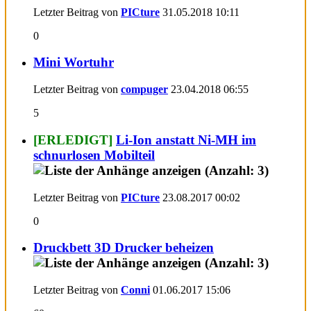
Letzter Beitrag von
PICture
31.05.2018
10:11
0
Mini Wortuhr
Letzter Beitrag von
compuger
23.04.2018
06:55
5
[ERLEDIGT]
Li-Ion anstatt Ni-MH im
schnurlosen Mobilteil
Letzter Beitrag von
PICture
23.08.2017
00:02
0
Druckbett 3D Drucker beheizen
Letzter Beitrag von
Conni
01.06.2017
15:06