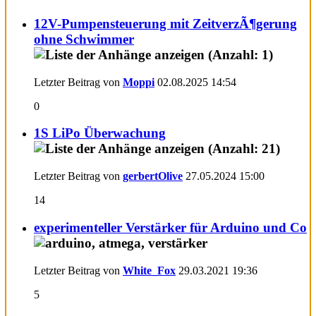
12V-Pumpensteuerung mit ZeitverzÃ¶gerung
ohne Schwimmer
Letzter Beitrag von
Moppi
02.08.2025
14:54
0
1S LiPo Überwachung
Letzter Beitrag von
gerbertOlive
27.05.2024
15:00
14
experimenteller Verstärker für Arduino und Co
Letzter Beitrag von
White_Fox
29.03.2021
19:36
5