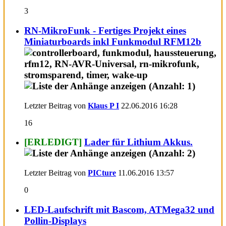
3
RN-MikroFunk - Fertiges Projekt eines
Miniaturboards inkl Funkmodul RFM12b
Letzter Beitrag von
Klaus P I
22.06.2016
16:28
16
[ERLEDIGT]
Lader für Lithium Akkus.
Letzter Beitrag von
PICture
11.06.2016
13:57
0
LED-Laufschrift mit Bascom, ATMega32 und
Pollin-Displays