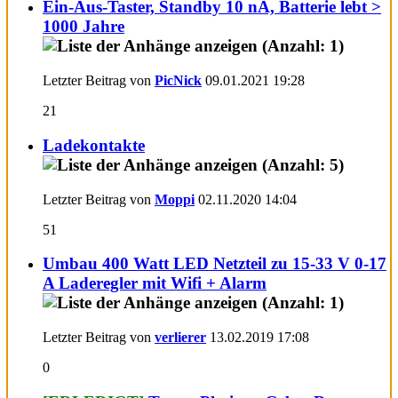
Ein-Aus-Taster, Standby 10 nA, Batterie lebt >
1000 Jahre
Letzter Beitrag von
PicNick
09.01.2021
19:28
21
Ladekontakte
Letzter Beitrag von
Moppi
02.11.2020
14:04
51
Umbau 400 Watt LED Netzteil zu 15-33 V 0-17
A Laderegler mit Wifi + Alarm
Letzter Beitrag von
verlierer
13.02.2019
17:08
0