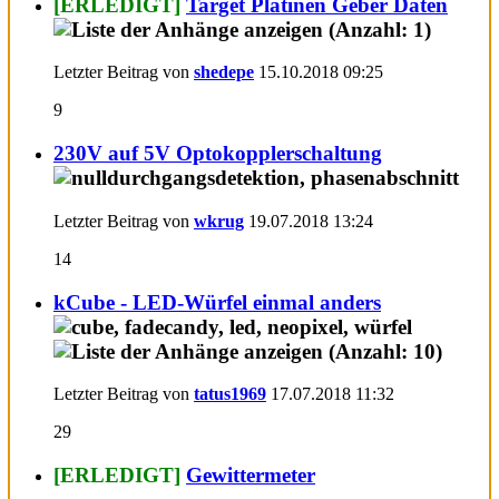
[ERLEDIGT]
Target Platinen Geber Daten
Letzter Beitrag von
shedepe
15.10.2018
09:25
9
230V auf 5V Optokopplerschaltung
Letzter Beitrag von
wkrug
19.07.2018
13:24
14
kCube - LED-Würfel einmal anders
Letzter Beitrag von
tatus1969
17.07.2018
11:32
29
[ERLEDIGT]
Gewittermeter