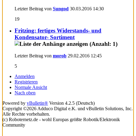
Letzter Beitrag von
Sungod
30.03.2016
14:30
19
Fritzing: fertiges Widerstands- und
Kondensator- Sortiment
Letzter Beitrag von
morob
29.02.2016
12:45
5
Anmelden
Registrieren
Normale Ansicht
Nach oben
Powered by
vBulletin®
Version 4.2.5 (Deutsch)
Copyright ©2026 Adduco Digital e.K. und vBulletin Solutions, Inc.
Alle Rechte vorbehalten.
(c) Roboternetz.de - wohl Europas größte Robotik/Elektronik
Community