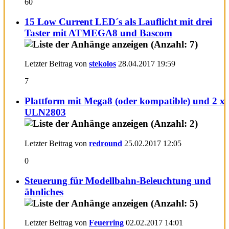
60
15 Low Current LED´s als Lauflicht mit drei
Taster mit ATMEGA8 und Bascom
Letzter Beitrag von
stekolos
28.04.2017
19:59
7
Plattform mit Mega8 (oder kompatible) und 2 x
ULN2803
Letzter Beitrag von
redround
25.02.2017
12:05
0
Steuerung für Modellbahn-Beleuchtung und
ähnliches
Letzter Beitrag von
Feuerring
02.02.2017
14:01