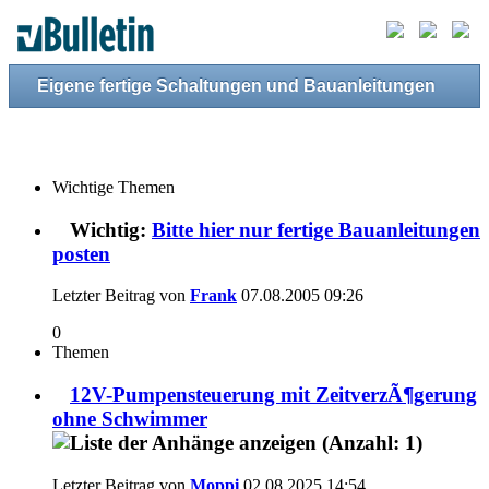
Eigene fertige Schaltungen und Bauanleitungen
Wichtige Themen
Wichtig:
Bitte hier nur fertige Bauanleitungen
posten
Letzter Beitrag von
Frank
07.08.2005
09:26
0
Themen
12V-Pumpensteuerung mit ZeitverzÃ¶gerung
ohne Schwimmer
Letzter Beitrag von
Moppi
02.08.2025
14:54