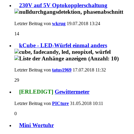
230V auf 5V Optokopplerschaltung
Letzter Beitrag von
wkrug
19.07.2018
13:24
14
kCube - LED-Würfel einmal anders
Letzter Beitrag von
tatus1969
17.07.2018
11:32
29
[ERLEDIGT]
Gewittermeter
Letzter Beitrag von
PICture
31.05.2018
10:11
0
Mini Wortuhr