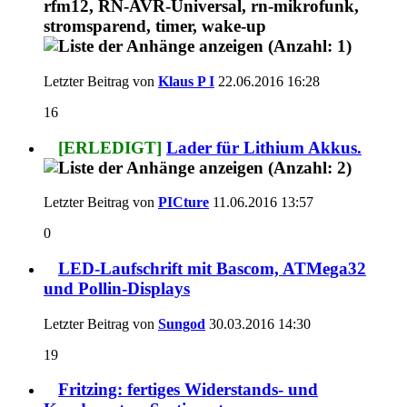
Letzter Beitrag von
Klaus P I
22.06.2016
16:28
16
[ERLEDIGT]
Lader für Lithium Akkus.
Letzter Beitrag von
PICture
11.06.2016
13:57
0
LED-Laufschrift mit Bascom, ATMega32
und Pollin-Displays
Letzter Beitrag von
Sungod
30.03.2016
14:30
19
Fritzing: fertiges Widerstands- und