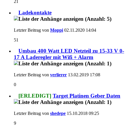
21
Ladekontakte
Letzter Beitrag von
Moppi
02.11.2020
14:04
51
Umbau 400 Watt LED Netzteil zu 15-33 V 0-
17 A Laderegler mit Wifi + Alarm
Letzter Beitrag von
verlierer
13.02.2019
17:08
0
[ERLEDIGT]
Target Platinen Geber Daten
Letzter Beitrag von
shedepe
15.10.2018
09:25
9