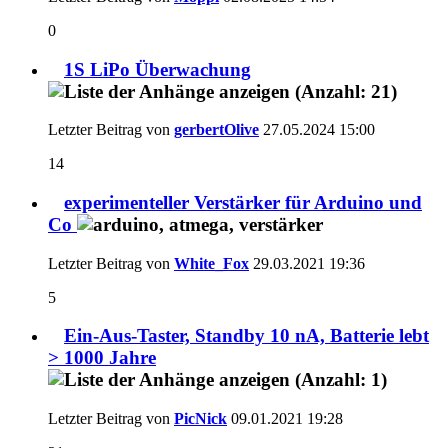
0
1S LiPo Überwachung
Letzter Beitrag von
gerbertOlive
27.05.2024
15:00
14
experimenteller Verstärker für Arduino und
Co
Letzter Beitrag von
White_Fox
29.03.2021
19:36
5
Ein-Aus-Taster, Standby 10 nA, Batterie lebt
> 1000 Jahre
Letzter Beitrag von
PicNick
09.01.2021
19:28