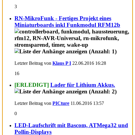
3
RN-MikroFunk - Fertiges Projekt eines
Miniaturboards inkl Funkmodul RFM12b
Letzter Beitrag von
Klaus P I
22.06.2016
16:28
16
[ERLEDIGT]
Lader für Lithium Akkus.
Letzter Beitrag von
PICture
11.06.2016
13:57
0
LED-Laufschrift mit Bascom, ATMega32 und
Pollin-Displays