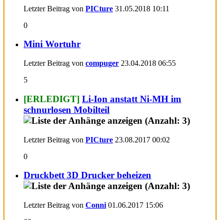
Letzter Beitrag von
PICture
31.05.2018
10:11
0
Mini Wortuhr
Letzter Beitrag von
compuger
23.04.2018
06:55
5
[ERLEDIGT]
Li-Ion anstatt Ni-MH im
schnurlosen Mobilteil
Letzter Beitrag von
PICture
23.08.2017
00:02
0
Druckbett 3D Drucker beheizen
Letzter Beitrag von
Conni
01.06.2017
15:06