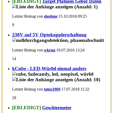
[ERLEDIGT]
Target Platinen Geber Daten
Letzter Beitrag von
shedepe
15.10.2018
09:25
9
230V auf 5V Optokopplerschaltung
Letzter Beitrag von
wkrug
19.07.2018
13:24
14
kCube - LED-Würfel einmal anders
Letzter Beitrag von
tatus1969
17.07.2018
11:32
29
[ERLEDIGT]
Gewittermeter