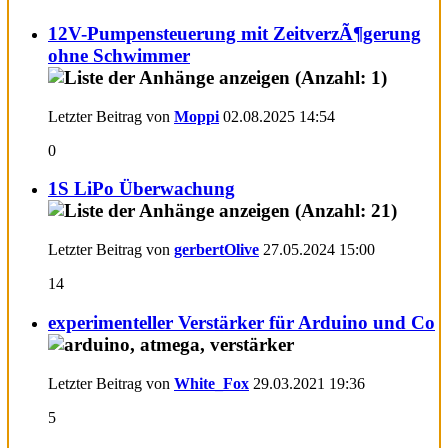
12V-Pumpensteuerung mit ZeitverzÃ¶gerung
ohne Schwimmer
Letzter Beitrag von
Moppi
02.08.2025
14:54
0
1S LiPo Überwachung
Letzter Beitrag von
gerbertOlive
27.05.2024
15:00
14
experimenteller Verstärker für Arduino und Co
Letzter Beitrag von
White_Fox
29.03.2021
19:36
5