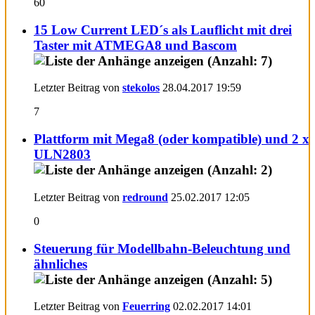
60
15 Low Current LED´s als Lauflicht mit drei
Taster mit ATMEGA8 und Bascom
Letzter Beitrag von
stekolos
28.04.2017
19:59
7
Plattform mit Mega8 (oder kompatible) und 2 x
ULN2803
Letzter Beitrag von
redround
25.02.2017
12:05
0
Steuerung für Modellbahn-Beleuchtung und
ähnliches
Letzter Beitrag von
Feuerring
02.02.2017
14:01