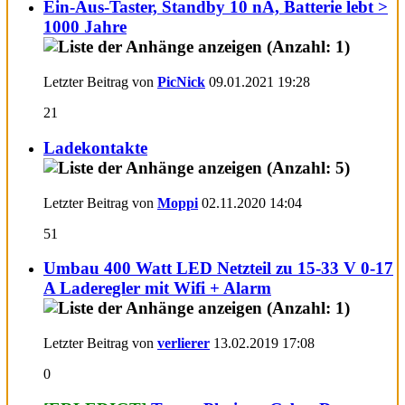
Ein-Aus-Taster, Standby 10 nA, Batterie lebt >
1000 Jahre
Letzter Beitrag von
PicNick
09.01.2021
19:28
21
Ladekontakte
Letzter Beitrag von
Moppi
02.11.2020
14:04
51
Umbau 400 Watt LED Netzteil zu 15-33 V 0-17
A Laderegler mit Wifi + Alarm
Letzter Beitrag von
verlierer
13.02.2019
17:08
0