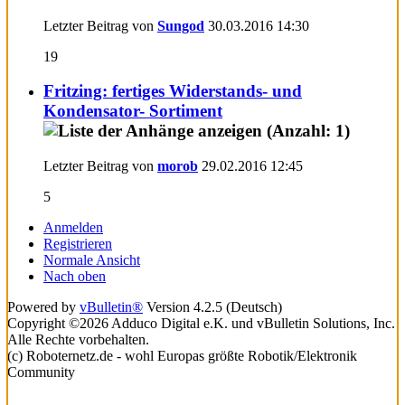
Letzter Beitrag von
Sungod
30.03.2016
14:30
19
Fritzing: fertiges Widerstands- und
Kondensator- Sortiment
Letzter Beitrag von
morob
29.02.2016
12:45
5
Anmelden
Registrieren
Normale Ansicht
Nach oben
Powered by
vBulletin®
Version 4.2.5 (Deutsch)
Copyright ©2026 Adduco Digital e.K. und vBulletin Solutions, Inc.
Alle Rechte vorbehalten.
(c) Roboternetz.de - wohl Europas größte Robotik/Elektronik
Community