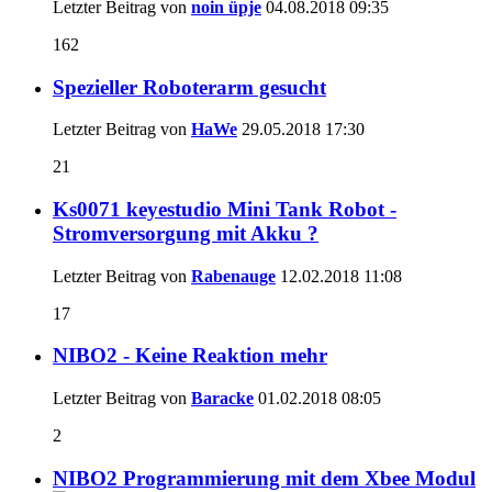
Letzter Beitrag von
noin üpje
04.08.2018
09:35
162
Spezieller Roboterarm gesucht
Letzter Beitrag von
HaWe
29.05.2018
17:30
21
Ks0071 keyestudio Mini Tank Robot -
Stromversorgung mit Akku ?
Letzter Beitrag von
Rabenauge
12.02.2018
11:08
17
NIBO2 - Keine Reaktion mehr
Letzter Beitrag von
Baracke
01.02.2018
08:05
2
NIBO2 Programmierung mit dem Xbee Modul