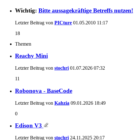
Wichtig:
Bitte aussagekräftige Betreffs nutzen!
Letzter Beitrag von
PICture
01.05.2010
11:17
18
Themen
Reachy Mini
Letzter Beitrag von
stochri
01.07.2026
07:32
11
Robonova - BaseCode
Letzter Beitrag von
Kahzia
09.01.2026
18:49
0
Edison V3
Letzter Beitrag von
stochri
24.11.2025
20:17