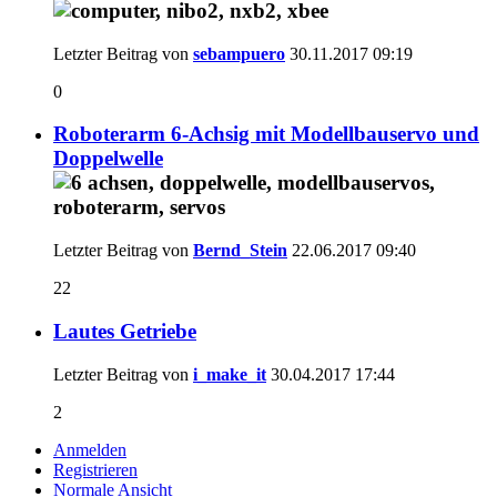
Letzter Beitrag von
sebampuero
30.11.2017
09:19
0
Roboterarm 6-Achsig mit Modellbauservo und
Doppelwelle
Letzter Beitrag von
Bernd_Stein
22.06.2017
09:40
22
Lautes Getriebe
Letzter Beitrag von
i_make_it
30.04.2017
17:44
2
Anmelden
Registrieren
Normale Ansicht