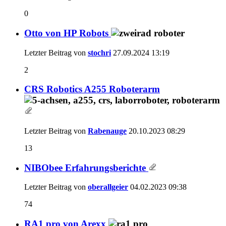
0
Otto von HP Robots
Letzter Beitrag von
stochri
27.09.2024
13:19
2
CRS Robotics A255 Roboterarm
Letzter Beitrag von
Rabenauge
20.10.2023
08:29
13
NIBObee Erfahrungsberichte
Letzter Beitrag von
oberallgeier
04.02.2023
09:38
74
RA1 pro von Arexx