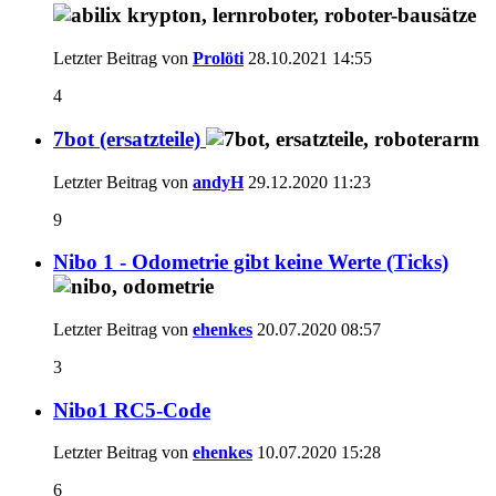
Letzter Beitrag von
Prolöti
28.10.2021
14:55
4
7bot (ersatzteile)
Letzter Beitrag von
andyH
29.12.2020
11:23
9
Nibo 1 - Odometrie gibt keine Werte (Ticks)
Letzter Beitrag von
ehenkes
20.07.2020
08:57
3
Nibo1 RC5-Code
Letzter Beitrag von
ehenkes
10.07.2020
15:28
6