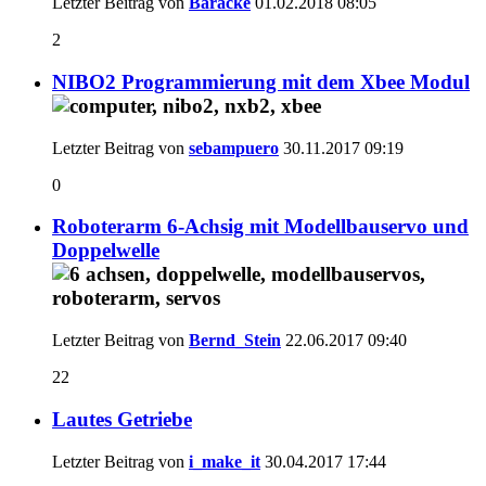
Letzter Beitrag von
Baracke
01.02.2018
08:05
2
NIBO2 Programmierung mit dem Xbee Modul
Letzter Beitrag von
sebampuero
30.11.2017
09:19
0
Roboterarm 6-Achsig mit Modellbauservo und
Doppelwelle
Letzter Beitrag von
Bernd_Stein
22.06.2017
09:40
22
Lautes Getriebe
Letzter Beitrag von
i_make_it
30.04.2017
17:44