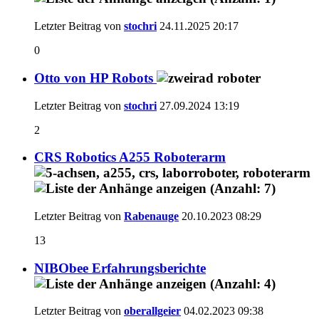
Letzter Beitrag von
stochri
24.11.2025
20:17
0
Otto von HP Robots
Letzter Beitrag von
stochri
27.09.2024
13:19
2
CRS Robotics A255 Roboterarm
Letzter Beitrag von
Rabenauge
20.10.2023
08:29
13
NIBObee Erfahrungsberichte
Letzter Beitrag von
oberallgeier
04.02.2023
09:38