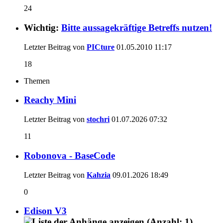
24
Wichtig:
Bitte aussagekräftige Betreffs nutzen!
Letzter Beitrag von
PICture
01.05.2010
11:17
18
Themen
Reachy Mini
Letzter Beitrag von
stochri
01.07.2026
07:32
11
Robonova - BaseCode
Letzter Beitrag von
Kahzia
09.01.2026
18:49
0
Edison V3