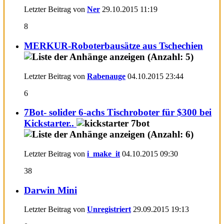
Letzter Beitrag von
Ner
29.10.2015
11:19
8
MERKUR-Roboterbausätze aus Tschechien
Letzter Beitrag von
Rabenauge
04.10.2015
23:44
6
7Bot- solider 6-achs Tischroboter für $300 bei
Kickstarter..
Letzter Beitrag von
i_make_it
04.10.2015
09:30
38
Darwin Mini
Letzter Beitrag von
Unregistriert
29.09.2015
19:13