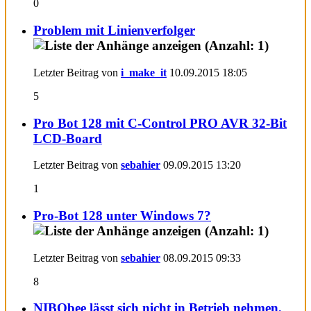
0
Problem mit Linienverfolger
Letzter Beitrag von
i_make_it
10.09.2015
18:05
5
Pro Bot 128 mit C-Control PRO AVR 32-Bit
LCD-Board
Letzter Beitrag von
sebahier
09.09.2015
13:20
1
Pro-Bot 128 unter Windows 7?
Letzter Beitrag von
sebahier
08.09.2015
09:33
8
NIBObee lässt sich nicht in Betrieb nehmen,