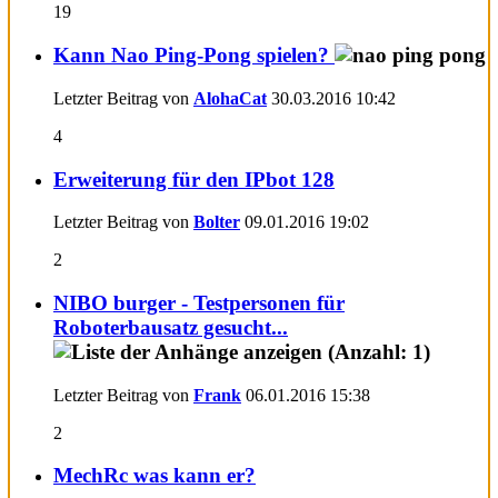
19
Kann Nao Ping-Pong spielen?
Letzter Beitrag von
AlohaCat
30.03.2016
10:42
4
Erweiterung für den IPbot 128
Letzter Beitrag von
Bolter
09.01.2016
19:02
2
NIBO burger - Testpersonen für
Roboterbausatz gesucht...
Letzter Beitrag von
Frank
06.01.2016
15:38
2
MechRc was kann er?