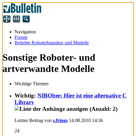
Navigation
Forum
Beliebte Roboterbausätze und Modelle
Sonstige Roboter- und
artverwandte Modelle
Wichtige Themen
Wichtig:
NIBObee: Hier ist eine alternative C
Library
Letzter Beitrag von
s.frings
14.08.2010
14:36
24