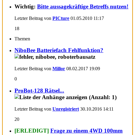
Wichtig:
Bitte aussagekräftige Betreffs nutzen!
Letzter Beitrag von
PICture
01.05.2010
11:17
18
Themen
NiboBee Batteriefach Fehlfunktion?
Letzter Beitrag von
Millor
08.02.2017
19:09
0
ProBot-128 Rätsel...
Letzter Beitrag von
Unregistriert
30.10.2016
14:11
20
[ERLEDIGT]
Frage zu einem 4WD 100mm