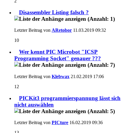
2
Disassembler Listing falsch ?
Letzter Beitrag von
ARetobor
11.03.2019
09:32
10
Wer kennt PIC Microbot "ICSP
Programming Socket" genauer ???
Letzter Beitrag von
Klebwax
21.02.2019
17:06
12
PICKit3 programmierspannung lässt sich
nicht auswählen
Letzter Beitrag von
PICture
16.02.2019
09:36
13