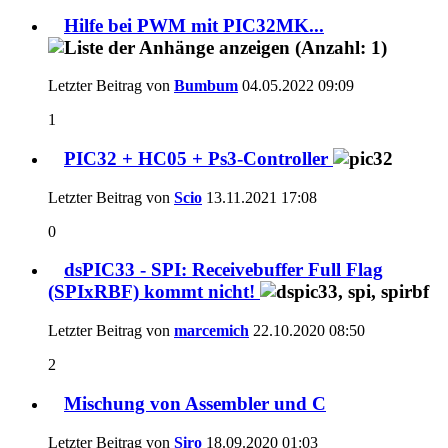
Hilfe bei PWM mit PIC32MK...
Letzter Beitrag von
Bumbum
04.05.2022
09:09
1
PIC32 + HC05 + Ps3-Controller
Letzter Beitrag von
Scio
13.11.2021
17:08
0
dsPIC33 - SPI: Receivebuffer Full Flag
(SPIxRBF) kommt nicht!
Letzter Beitrag von
marcemich
22.10.2020
08:50
2
Mischung von Assembler und C
Letzter Beitrag von
Siro
18.09.2020
01:03