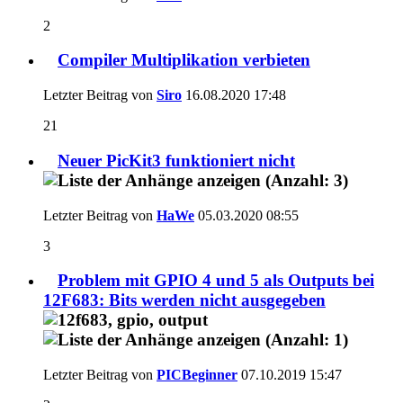
2
Compiler Multiplikation verbieten
Letzter Beitrag von
Siro
16.08.2020
17:48
21
Neuer PicKit3 funktioniert nicht
Letzter Beitrag von
HaWe
05.03.2020
08:55
3
Problem mit GPIO 4 und 5 als Outputs bei
12F683: Bits werden nicht ausgegeben
Letzter Beitrag von
PICBeginner
07.10.2019
15:47