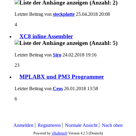
Letzter Beitrag von
steckplatte
25.04.2018
20:08
4
XC8 inline Assembler
Letzter Beitrag von
Siro
24.02.2018
19:16
23
MPLABX und PM3 Programmer
Letzter Beitrag von
Ceos
26.01.2018
13:58
6
Anmelden
Registrieren
Normale Ansicht
Nach oben
Powered by
vBulletin®
Version 4.2.5 (Deutsch)