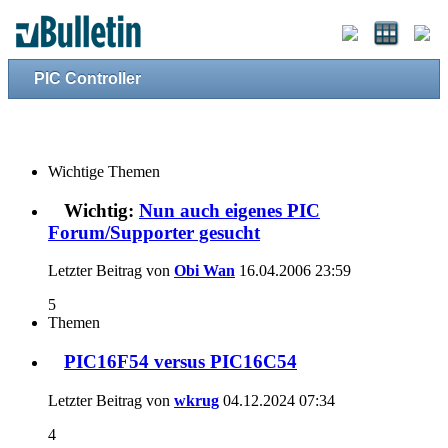
PIC Controller
Wichtige Themen
Wichtig:
Nun auch eigenes PIC
Forum/Supporter gesucht
Letzter Beitrag von
Obi Wan
16.04.2006
23:59
5
Themen
PIC16F54 versus PIC16C54
Letzter Beitrag von
wkrug
04.12.2024
07:34
4