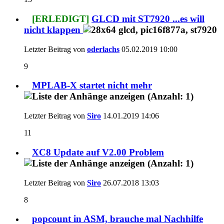
[ERLEDIGT]
GLCD mit ST7920 ...es will
nicht klappen
Letzter Beitrag von
oderlachs
05.02.2019
10:00
9
MPLAB-X startet nicht mehr
Letzter Beitrag von
Siro
14.01.2019
14:06
11
XC8 Update auf V2.00 Problem
Letzter Beitrag von
Siro
26.07.2018
13:03
8
popcount in ASM, brauche mal Nachhilfe