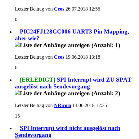
Letzter Beitrag von
Ceos
26.07.2018
12:55
0
PIC24FJ128GC006 UART3 Pin Mapping,
aber wie?
Letzter Beitrag von
Ceos
19.06.2018
13:18
6
[ERLEDIGT]
SPI Interrupt wird ZU SPÄT
ausgelöst nach Sendevorgang
Letzter Beitrag von
NRicola
13.06.2018
12:35
15
SPI Interrupt wird nicht ausgelöst nach
Sendevorgang