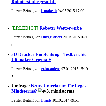
Roboterstudie gesucht!
Letzter Beitrag von
i_make_it
04.05.2015
17:00
2
[ERLEDIGT]
Roboter Wettbewerbe
Letzter Beitrag von
Unregistriert
20.04.2015
04:13
0
3D Drucker Empfehlung - Testberichte
Ultimaker Original+
Letzter Beitrag von
robosapiens
07.01.2015
15:19
5
Umfrage:
Neues Unterforum für Lego-
Mindstorms?
Letzter Beitrag von
Frank
30.10.2014
09:51