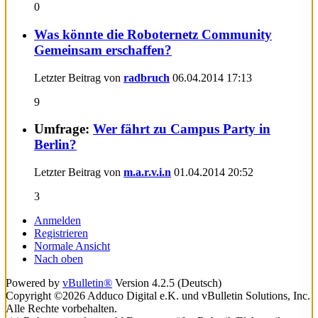
0
Was könnte die Roboternetz Community
Gemeinsam erschaffen?
Letzter Beitrag von
radbruch
06.04.2014
17:13
9
Umfrage:
Wer fährt zu Campus Party in
Berlin?
Letzter Beitrag von
m.a.r.v.i.n
01.04.2014
20:52
3
Anmelden
Registrieren
Normale Ansicht
Nach oben
Powered by
vBulletin®
Version 4.2.5 (Deutsch)
Copyright ©2026 Adduco Digital e.K. und vBulletin Solutions, Inc.
Alle Rechte vorbehalten.