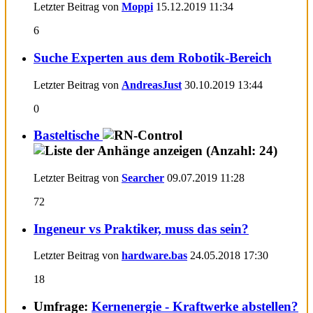
Letzter Beitrag von
Moppi
15.12.2019
11:34
6
Suche Experten aus dem Robotik-Bereich
Letzter Beitrag von
AndreasJust
30.10.2019
13:44
0
Basteltische
Letzter Beitrag von
Searcher
09.07.2019
11:28
72
Ingeneur vs Praktiker, muss das sein?
Letzter Beitrag von
hardware.bas
24.05.2018
17:30
18
Umfrage:
Kernenergie - Kraftwerke abstellen?