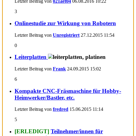
Letzter Beitrag von
021aet04
06.08.2016
10:22
3
Onlinestudie zur Wirkung von Robotern
Letzter Beitrag von
Unregistriert
27.12.2015
11:54
0
Leiterplatten
Letzter Beitrag von
Frank
24.09.2015
15:02
6
Kompakte CNC-Fräsmaschine für Hobby-
Heimwerker/Bastler, etc.
Letzter Beitrag von
fredred
15.06.2015
11:14
5
[ERLEDIGT]
Teilnehmer/innen für