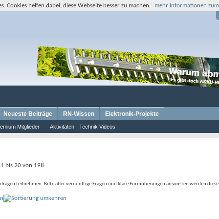
s. Cookies helfen dabei, diese Webseite besser zu machen.
mehr Informationen zum
Neueste Beiträge
RN-Wissen
Elektronik-Projekte
emium Mitglieder
Aktivitäten
Technik Videos
1 bis 20 von 198
Umfragen teilnehmen. Bitte aber vernünftige Fragen und klare Formulierungen ansonsten werden diese
on