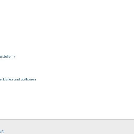
rstellen ?
l erklären und aufbauen