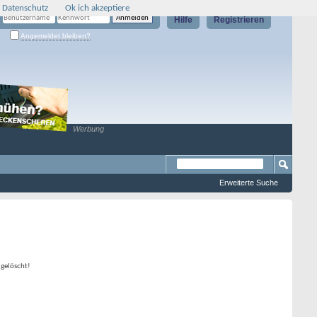
 Datenschutz
Ok ich akzeptiere
Hilfe
Registrieren
Angemeldet bleiben?
Werbung
Erweiterte Suche
 gelöscht!