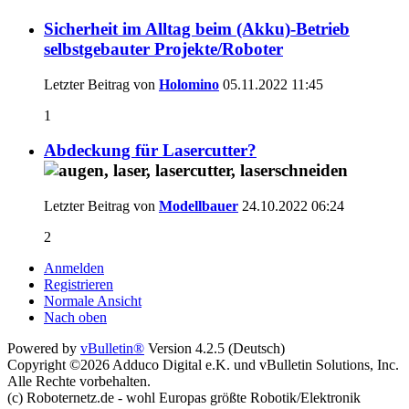
Sicherheit im Alltag beim (Akku)-Betrieb
selbstgebauter Projekte/Roboter
Letzter Beitrag von
Holomino
05.11.2022
11:45
1
Abdeckung für Lasercutter?
Letzter Beitrag von
Modellbauer
24.10.2022
06:24
2
Anmelden
Registrieren
Normale Ansicht
Nach oben
Powered by
vBulletin®
Version 4.2.5 (Deutsch)
Copyright ©2026 Adduco Digital e.K. und vBulletin Solutions, Inc.
Alle Rechte vorbehalten.
(c) Roboternetz.de - wohl Europas größte Robotik/Elektronik