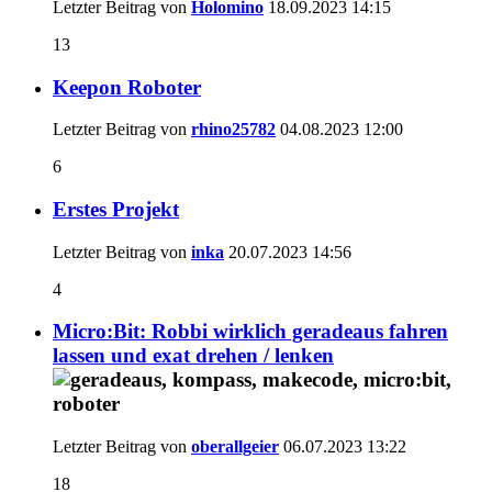
Letzter Beitrag von
Holomino
18.09.2023
14:15
13
Keepon Roboter
Letzter Beitrag von
rhino25782
04.08.2023
12:00
6
Erstes Projekt
Letzter Beitrag von
inka
20.07.2023
14:56
4
Micro:Bit: Robbi wirklich geradeaus fahren
lassen und exat drehen / lenken
Letzter Beitrag von
oberallgeier
06.07.2023
13:22
18