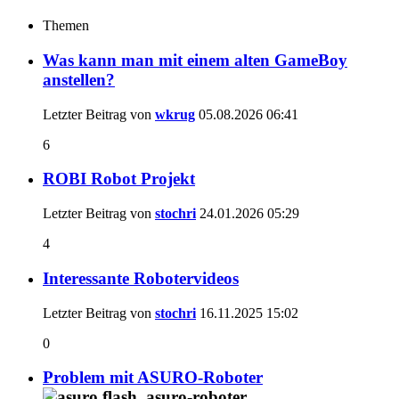
Themen
Was kann man mit einem alten GameBoy
anstellen?
Letzter Beitrag von
wkrug
05.08.2026
06:41
6
ROBI Robot Projekt
Letzter Beitrag von
stochri
24.01.2026
05:29
4
Interessante Robotervideos
Letzter Beitrag von
stochri
16.11.2025
15:02
0
Problem mit ASURO-Roboter