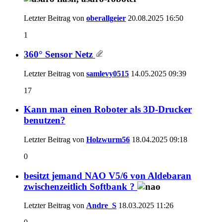
Letzter Beitrag von
oberallgeier
20.08.2025
16:50
1
360° Sensor Netz
Letzter Beitrag von
samlevy0515
14.05.2025
09:39
17
Kann man einen Roboter als 3D-Drucker
benutzen?
Letzter Beitrag von
Holzwurm56
18.04.2025
09:18
0
besitzt jemand NAO V5/6 von Aldebaran
zwischenzeitlich Softbank ?
Letzter Beitrag von
Andre_S
18.03.2025
11:26