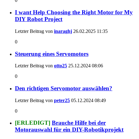
0
I want Help Choosing the Right Motor for My
DIY Robot Project
Letzter Beitrag von
inaraghj
26.02.2025
11:35
0
Steuerung eines Servomotors
Letzter Beitrag von
otto25
25.12.2024
08:06
0
Den richtigen Servomotor auswählen?
Letzter Beitrag von
peter25
05.12.2024
08:49
0
[ERLEDIGT]
Brauche Hilfe bei der
Motorauswahl für ein DIY-Robotikprojekt