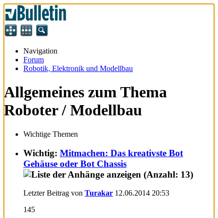
Navigation
Forum
Robotik, Elektronik und Modellbau
Allgemeines zum Thema
Roboter / Modellbau
Wichtige Themen
Wichtig:
Mitmachen: Das kreativste Bot
Gehäuse oder Bot Chassis
Letzter Beitrag von
Turakar
12.06.2014
20:53
145