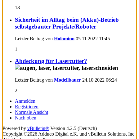
18
Sicherheit im Alltag beim (Akku)-Betrieb
selbstgebauter Projekte/Roboter
Letzter Beitrag von
Holomino
05.11.2022
11:45
1
Abdeckung für Lasercutter?
Letzter Beitrag von
Modellbauer
24.10.2022
06:24
2
Anmelden
Registrieren
Normale Ansicht
Nach oben
Powered by
vBulletin®
Version 4.2.5 (Deutsch)
Copyright ©2026 Adduco Digital e.K. und vBulletin Solutions, Inc.