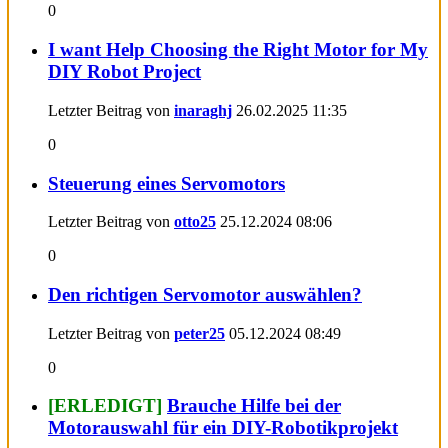
0
I want Help Choosing the Right Motor for My
DIY Robot Project
Letzter Beitrag von
inaraghj
26.02.2025
11:35
0
Steuerung eines Servomotors
Letzter Beitrag von
otto25
25.12.2024
08:06
0
Den richtigen Servomotor auswählen?
Letzter Beitrag von
peter25
05.12.2024
08:49
0
[ERLEDIGT]
Brauche Hilfe bei der
Motorauswahl für ein DIY-Robotikprojekt