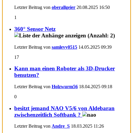
Letzter Beitrag von
oberallgeier
20.08.2025
16:50
1
360° Sensor Netz
Letzter Beitrag von
samlevy0515
14.05.2025
09:39
17
Kann man einen Roboter als 3D-Drucker
benutzen?
Letzter Beitrag von
Holzwurm56
18.04.2025
09:18
0
besitzt jemand NAO V5/6 von Aldebaran
zwischenzeitlich Softbank ?
Letzter Beitrag von
Andre_S
18.03.2025
11:26