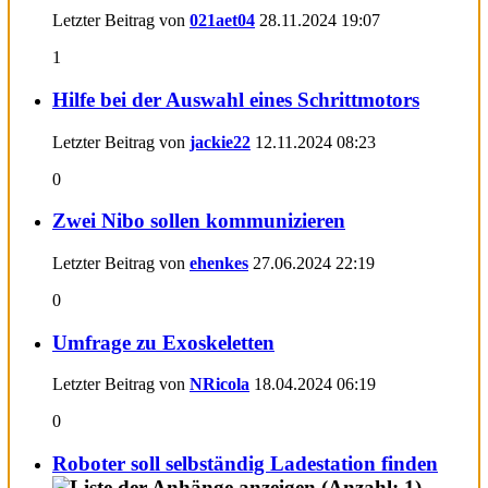
Letzter Beitrag von
021aet04
28.11.2024
19:07
1
Hilfe bei der Auswahl eines Schrittmotors
Letzter Beitrag von
jackie22
12.11.2024
08:23
0
Zwei Nibo sollen kommunizieren
Letzter Beitrag von
ehenkes
27.06.2024
22:19
0
Umfrage zu Exoskeletten
Letzter Beitrag von
NRicola
18.04.2024
06:19
0
Roboter soll selbständig Ladestation finden