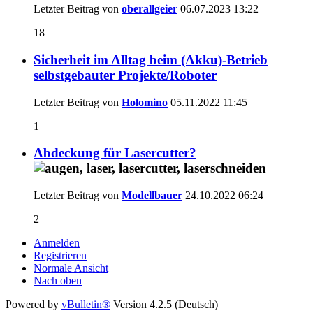
Letzter Beitrag von
oberallgeier
06.07.2023
13:22
18
Sicherheit im Alltag beim (Akku)-Betrieb
selbstgebauter Projekte/Roboter
Letzter Beitrag von
Holomino
05.11.2022
11:45
1
Abdeckung für Lasercutter?
Letzter Beitrag von
Modellbauer
24.10.2022
06:24
2
Anmelden
Registrieren
Normale Ansicht
Nach oben
Powered by
vBulletin®
Version 4.2.5 (Deutsch)