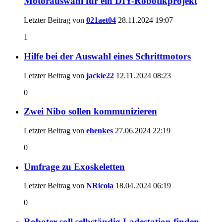
Motorauswahl für ein DIY-Robotikprojekt
Letzter Beitrag von
021aet04
28.11.2024
19:07
1
Hilfe bei der Auswahl eines Schrittmotors
Letzter Beitrag von
jackie22
12.11.2024
08:23
0
Zwei Nibo sollen kommunizieren
Letzter Beitrag von
ehenkes
27.06.2024
22:19
0
Umfrage zu Exoskeletten
Letzter Beitrag von
NRicola
18.04.2024
06:19
0
Roboter soll selbständig Ladestation finden