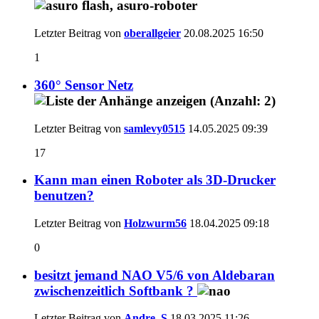
Letzter Beitrag von
oberallgeier
20.08.2025
16:50
1
360° Sensor Netz
Letzter Beitrag von
samlevy0515
14.05.2025
09:39
17
Kann man einen Roboter als 3D-Drucker
benutzen?
Letzter Beitrag von
Holzwurm56
18.04.2025
09:18
0
besitzt jemand NAO V5/6 von Aldebaran
zwischenzeitlich Softbank ?
Letzter Beitrag von
Andre_S
18.03.2025
11:26