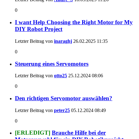
0
I want Help Choosing the Right Motor for My
DIY Robot Project
Letzter Beitrag von
inaraghj
26.02.2025
11:35
0
Steuerung eines Servomotors
Letzter Beitrag von
otto25
25.12.2024
08:06
0
Den richtigen Servomotor auswählen?
Letzter Beitrag von
peter25
05.12.2024
08:49
0
[ERLEDIGT]
Brauche Hilfe bei der