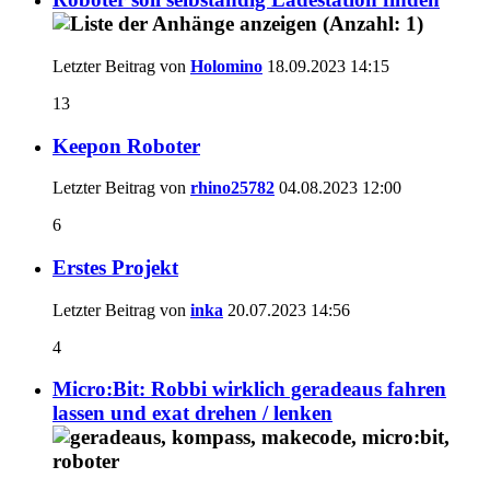
Letzter Beitrag von
Holomino
18.09.2023
14:15
13
Keepon Roboter
Letzter Beitrag von
rhino25782
04.08.2023
12:00
6
Erstes Projekt
Letzter Beitrag von
inka
20.07.2023
14:56
4
Micro:Bit: Robbi wirklich geradeaus fahren
lassen und exat drehen / lenken