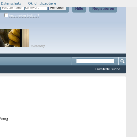
 Datenschutz
Ok ich akzeptiere
Hilfe
Registrieren
Angemeldet bleiben?
Werbung
Erweiterte Suche
bung