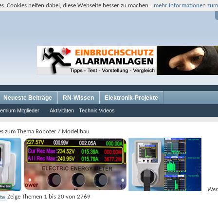
s. Cookies helfen dabei, diese Webseite besser zu machen.
mehr Informationen zum
Neueste Beiträge
RN-Wissen
Elektronik-Projekte
emium Mitglieder
Aktivitäten
Technik Videos
es zum Thema Roboter / Modellbau
Wer
Zeige Themen 1 bis 20 von 2769