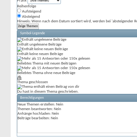
Präfix
Reihenfolge
Aufsteigend
Absteigend
Hinweis: Wenn nach dem Datum sortiert wird, werden bei 'absteigender Re
Symbol-Legende
Enthält ungelesene Beiträge
Enthält keine neuen Beiträge
Beliebtes Thema mit neuen Beiträgen
Beliebtes Thema ohne neue Beiträge
Thema geschlossen
Du hast in diesem Thema geschrieben.
Berechtigungen
Neue Themen erstellen:
Nein
Themen beantworten:
Nein
Anhänge hochladen:
Nein
Beiträge bearbeiten:
Nein