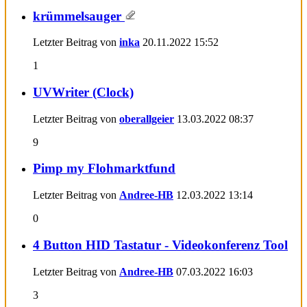
krümmelsauger
Letzter Beitrag von
inka
20.11.2022
15:52
1
UVWriter (Clock)
Letzter Beitrag von
oberallgeier
13.03.2022
08:37
9
Pimp my Flohmarktfund
Letzter Beitrag von
Andree-HB
12.03.2022
13:14
0
4 Button HID Tastatur - Videokonferenz Tool
Letzter Beitrag von
Andree-HB
07.03.2022
16:03
3