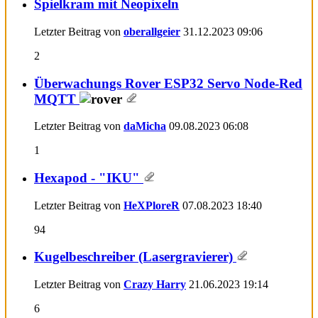
Spielkram mit Neopixeln
Letzter Beitrag von
oberallgeier
31.12.2023
09:06
2
Überwachungs Rover ESP32 Servo Node-Red
MQTT
Letzter Beitrag von
daMicha
09.08.2023
06:08
1
Hexapod - "IKU"
Letzter Beitrag von
HeXPloreR
07.08.2023
18:40
94
Kugelbeschreiber (Lasergravierer)
Letzter Beitrag von
Crazy Harry
21.06.2023
19:14
6