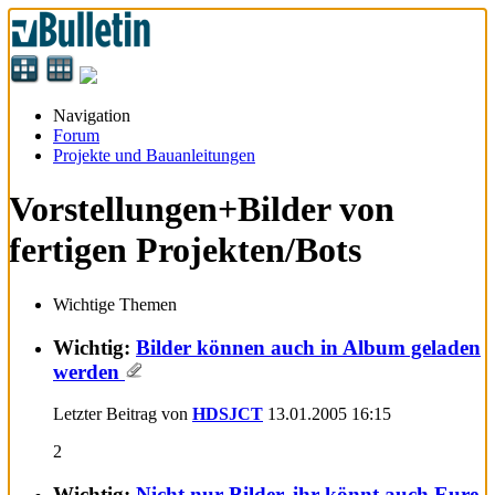
Navigation
Forum
Projekte und Bauanleitungen
Vorstellungen+Bilder von
fertigen Projekten/Bots
Wichtige Themen
Wichtig:
Bilder können auch in Album geladen
werden
Letzter Beitrag von
HDSJCT
13.01.2005
16:15
2
Wichtig:
Nicht nur Bilder, ihr könnt auch Eure