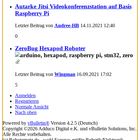
Autarke Jitsi Videokonferenzstation auf Basis
Raspberry Pi
Letzter Beitrag von
Andree-HB
14.11.2021
12:40
0
ZeroBug Hexapod Roboter
Letzter Beitrag von
Wingman
16.09.2021
17:02
5
Anmelden
Registrieren
Normale Ansicht
Nach oben
Powered by
vBulletin®
Version 4.2.5 (Deutsch)
Copyright ©2026 Adduco Digital e.K. und vBulletin Solutions, Inc.
Alle Rechte vorbehalten.
(c) Roboternetz.de - wohl Europas größte Robotik/Elektronik