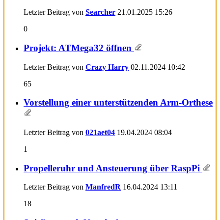
Letzter Beitrag von
Searcher
21.01.2025
15:26
0
Projekt: ATMega32 öffnen
Letzter Beitrag von
Crazy Harry
02.11.2024
10:42
65
Vorstellung einer unterstützenden Arm-Orthese
Letzter Beitrag von
021aet04
19.04.2024
08:04
1
Propelleruhr und Ansteuerung über RaspPi
Letzter Beitrag von
ManfredR
16.04.2024
13:11
18