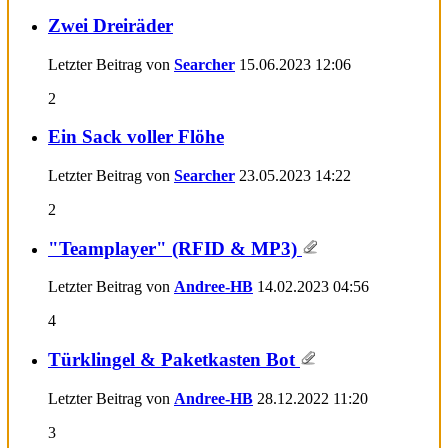
Zwei Dreiräder
Letzter Beitrag von
Searcher
15.06.2023
12:06
2
Ein Sack voller Flöhe
Letzter Beitrag von
Searcher
23.05.2023
14:22
2
"Teamplayer" (RFID & MP3)
Letzter Beitrag von
Andree-HB
14.02.2023
04:56
4
Türklingel & Paketkasten Bot
Letzter Beitrag von
Andree-HB
28.12.2022
11:20
3