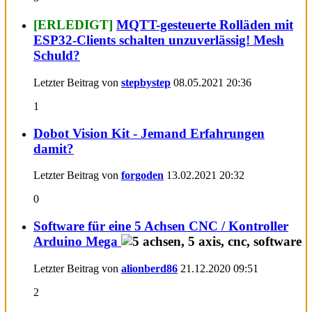
[ERLEDIGT]
MQTT-gesteuerte Rolläden mit
ESP32-Clients schalten unzuverlässig! Mesh
Schuld?
Letzter Beitrag von
stepbystep
08.05.2021
20:36
1
Dobot Vision Kit - Jemand Erfahrungen
damit?
Letzter Beitrag von
forgoden
13.02.2021
20:32
0
Software für eine 5 Achsen CNC / Kontroller
Arduino Mega
Letzter Beitrag von
alionberd86
21.12.2020
09:51
2