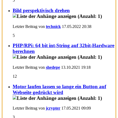
5
Bild perspektivisch drehen
Letzter Beitrag von
technick
17.05.2022
20:38
5
PHP/RPi: 64 bit int-String auf 32bit-Hardware
berechnen
Letzter Beitrag von
shedepe
13.10.2021
19:18
12
Motor laufen lassen so lange ein Button auf
Webseite gedrückt wird
Letzter Beitrag von
jcrypter
17.05.2021
09:09
3