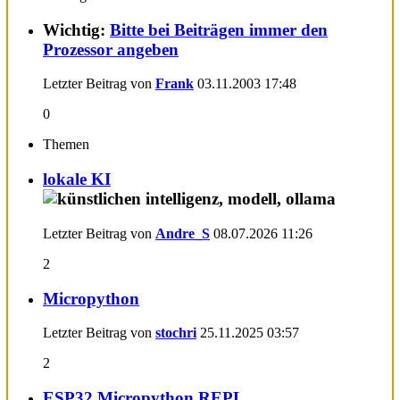
Wichtig:
Bitte bei Beiträgen immer den
Prozessor angeben
Letzter Beitrag von
Frank
03.11.2003
17:48
0
Themen
lokale KI
Letzter Beitrag von
Andre_S
08.07.2026
11:26
2
Micropython
Letzter Beitrag von
stochri
25.11.2025
03:57
2
ESP32 Micropython REPL