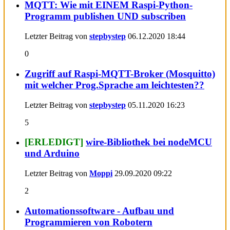
MQTT: Wie mit EINEM Raspi-Python-
Programm publishen UND subscriben
Letzter Beitrag von
stepbystep
06.12.2020
18:44
0
Zugriff auf Raspi-MQTT-Broker (Mosquitto)
mit welcher Prog.Sprache am leichtesten??
Letzter Beitrag von
stepbystep
05.11.2020
16:23
5
[ERLEDIGT]
wire-Bibliothek bei nodeMCU
und Arduino
Letzter Beitrag von
Moppi
29.09.2020
09:22
2
Automationssoftware - Aufbau und
Programmieren von Robotern