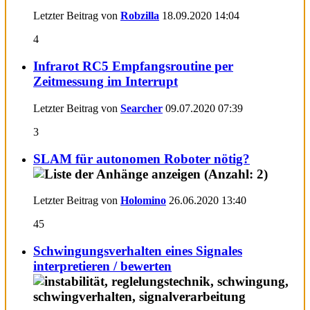
Letzter Beitrag von
Robzilla
18.09.2020
14:04
4
Infrarot RC5 Empfangsroutine per
Zeitmessung im Interrupt
Letzter Beitrag von
Searcher
09.07.2020
07:39
3
SLAM für autonomen Roboter nötig?
Letzter Beitrag von
Holomino
26.06.2020
13:40
45
Schwingungsverhalten eines Signales
interpretieren / bewerten