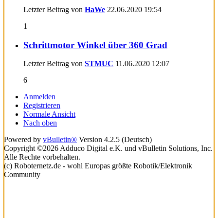
Letzter Beitrag von
HaWe
22.06.2020
19:54
1
Schrittmotor Winkel über 360 Grad
Letzter Beitrag von
STMUC
11.06.2020
12:07
6
Anmelden
Registrieren
Normale Ansicht
Nach oben
Powered by
vBulletin®
Version 4.2.5 (Deutsch)
Copyright ©2026 Adduco Digital e.K. und vBulletin Solutions, Inc.
Alle Rechte vorbehalten.
(c) Roboternetz.de - wohl Europas größte Robotik/Elektronik
Community