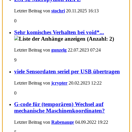
Letzter Beitrag von
stochri
20.11.2025
16:13
0
Sehr komisches Verhalten bei void*...
Letzter Beitrag von
gunzelg
22.07.2023
07:24
9
viele Sensordaten seriel per USB übertragen
Letzter Beitrag von
jcrypter
20.02.2023
12:22
0
G-code für (temporären) Wechsel auf
mechanische Maschinenkoordinaten?
Letzter Beitrag von
Rabenauge
04.09.2022
19:22