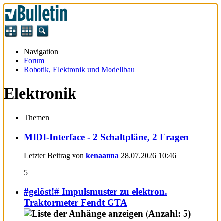
Navigation
Forum
Robotik, Elektronik und Modellbau
Elektronik
Themen
MIDI-Interface - 2 Schaltpläne, 2 Fragen
Letzter Beitrag von
kenaanna
28.07.2026
10:46
5
#gelöst!# Impulsmuster zu elektron.
Traktormeter Fendt GTA