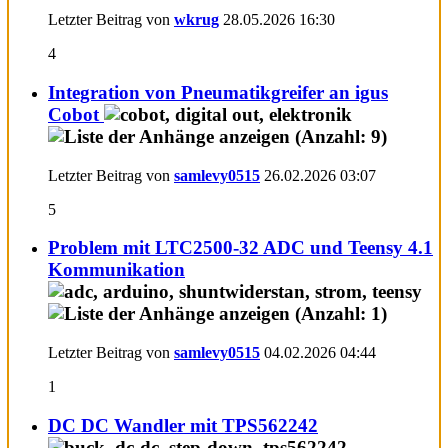
Letzter Beitrag von
wkrug
28.05.2026
16:30
4
Integration von Pneumatikgreifer an igus
Cobot
Letzter Beitrag von
samlevy0515
26.02.2026
03:07
5
Problem mit LTC2500-32 ADC und Teensy 4.1
Kommunikation
Letzter Beitrag von
samlevy0515
04.02.2026
04:44
1
DC DC Wandler mit TPS562242