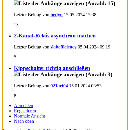
Letzter Beitrag von
bedyn
15.05.2024
15:38
13
2-Kanal-Relais asynchron machen
Letzter Beitrag von
slabefficiency
05.04.2024
09:19
5
Kippschalter richtig anschließen
Letzter Beitrag von
021aet04
15.01.2024
03:53
8
Anmelden
Registrieren
Normale Ansicht
Nach oben