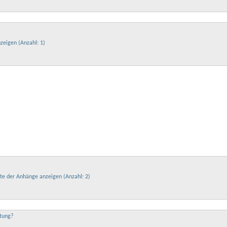
htung?