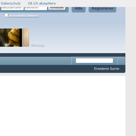
 Datenschutz
Ok ich akzeptiere
Hilfe
Registrieren
Angemeldet bleiben?
Werbung
Erweiterte Suche