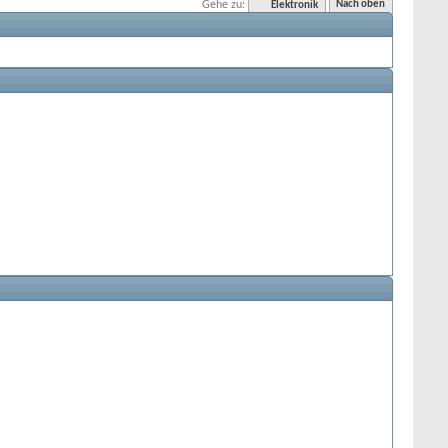
Gehe zu:
Elektronik
Nach oben